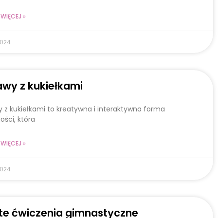
WIĘCEJ »
2024
wy z kukiełkami
 z kukiełkami to kreatywna i interaktywna forma
ości, która
WIĘCEJ »
2024
te ćwiczenia gimnastyczne