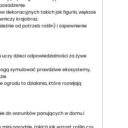
posadzenie.
 dekoracyjnych takich jak figurki, większe
wniczy krajobraz.
leżnie od potrzeb roślin) i zapewnienie
 uczy dzieci odpowiedzialności za żywe
mogą symulować prawdziwe ekosystemy,
zie.
 ogrodu to działania, które rozwijają
dnie do warunków panujących w domu i
ini ogrodzie, takich jak wzrost roślin czy