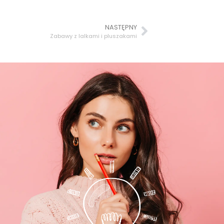
NASTĘPNY
Zabawy z lalkami i pluszakami