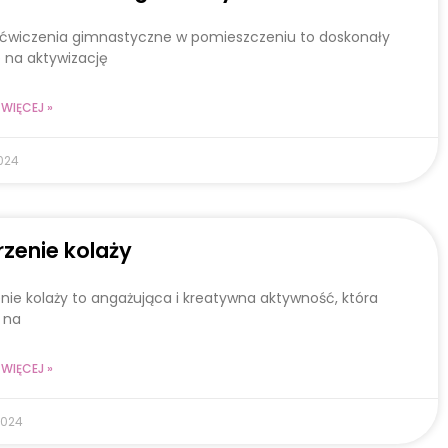
 ćwiczenia gimnastyczne w pomieszczeniu to doskonały
 na aktywizację
WIĘCEJ »
024
zenie kolaży
nie kolaży to angażująca i kreatywna aktywność, która
 na
WIĘCEJ »
2024