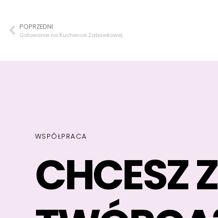
POPRZEDNI
Gotowanie na Kuchence Zabawkowej
WSPÓŁPRACA
CHCESZ 