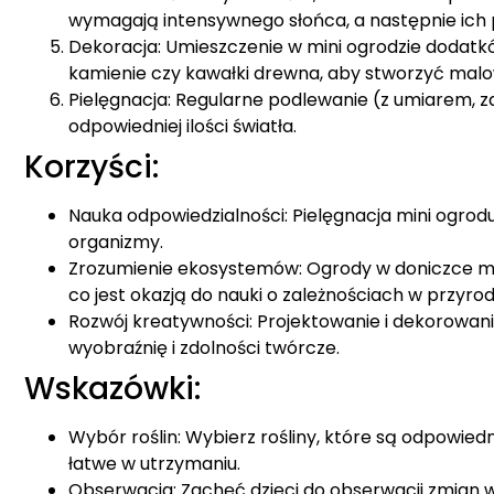
wymagają intensywnego słońca, a następnie ich 
Dekoracja: Umieszczenie w mini ogrodzie dodatków
kamienie czy kawałki drewna, aby stworzyć malo
Pielęgnacja: Regularne podlewanie (z umiarem, za
odpowiedniej ilości światła.
Korzyści:
Nauka odpowiedzialności: Pielęgnacja mini ogrodu
organizmy.
Zrozumienie ekosystemów: Ogrody w doniczce 
co jest okazją do nauki o zależnościach w przyrod
Rozwój kreatywności: Projektowanie i dekorowanie
wyobraźnię i zdolności twórcze.
Wskazówki:
Wybór roślin: Wybierz rośliny, które są odpowie
łatwe w utrzymaniu.
Obserwacja: Zachęć dzieci do obserwacji zmian w m