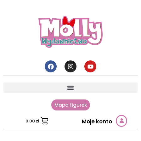
Mapa figurek
Moje konto
0.00
zł