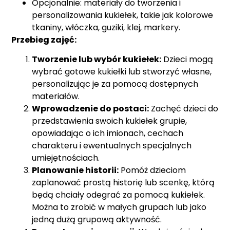
Opcjonalnie: materiały do tworzenia i
personalizowania kukiełek, takie jak kolorowe
tkaniny, włóczka, guziki, klej, markery.
Przebieg zajęć:
Tworzenie lub wybór kukiełek:
Dzieci mogą
wybrać gotowe kukiełki lub stworzyć własne,
personalizując je za pomocą dostępnych
materiałów.
Wprowadzenie do postaci:
Zachęć dzieci do
przedstawienia swoich kukiełek grupie,
opowiadając o ich imionach, cechach
charakteru i ewentualnych specjalnych
umiejętnościach.
Planowanie historii:
Pomóż dzieciom
zaplanować prostą historię lub scenkę, którą
będą chciały odegrać za pomocą kukiełek.
Można to zrobić w małych grupach lub jako
jedną dużą grupową aktywność.