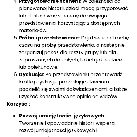
Przygotowanie scenerii:
W zależności od
planowanej historii, dzieci mogą przygotować
lub dostosować scenerię do swojego
przedstawienia, korzystając z dostępnych
materiałów.
Próba i przedstawienie:
Daj dzieciom trochę
czasu na próbę przedstawienia, a następnie
zorganizuj pokaz dla reszty grupy lub dla
zaproszonych dorosłych, takich jak rodzice
lub opiekunowie.
Dyskusja:
Po przedstawieniu przeprowadź
krótką dyskusję, pozwalając dzieciom
podzielić się swoimi doświadczeniami, a także
uzyskać konstruktywne opinie od widzów.
Korzyści:
Rozwój umiejętności językowych:
Tworzenie i opowiadanie historii wspiera
rozwój umiejętności językowych i