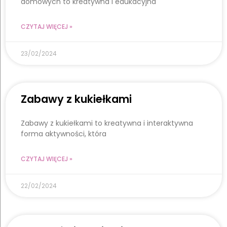
domowych to kreatywna i edukacyjna
CZYTAJ WIĘCEJ »
23/02/2024
Zabawy z kukiełkami
Zabawy z kukiełkami to kreatywna i interaktywna
forma aktywności, która
CZYTAJ WIĘCEJ »
22/02/2024