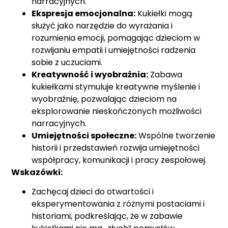
narracyjnych.
Ekspresja emocjonalna:
Kukiełki mogą
służyć jako narzędzie do wyrażania i
rozumienia emocji, pomagając dzieciom w
rozwijaniu empatii i umiejętności radzenia
sobie z uczuciami.
Kreatywność i wyobraźnia:
Zabawa
kukiełkami stymuluje kreatywne myślenie i
wyobraźnię, pozwalając dzieciom na
eksplorowanie nieskończonych możliwości
narracyjnych.
Umiejętności społeczne:
Wspólne tworzenie
historii i przedstawień rozwija umiejętności
współpracy, komunikacji i pracy zespołowej.
Wskazówki:
Zachęcaj dzieci do otwartości i
eksperymentowania z różnymi postaciami i
historiami, podkreślając, że w zabawie