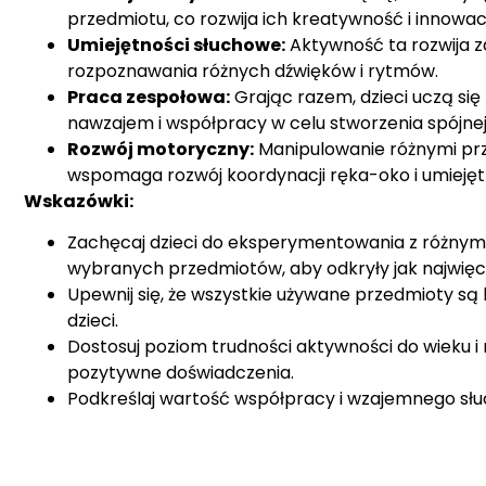
przedmiotu, co rozwija ich kreatywność i innowac
Umiejętności słuchowe:
Aktywność ta rozwija z
rozpoznawania różnych dźwięków i rytmów.
Praca zespołowa:
Grając razem, dzieci uczą się 
nawzajem i współpracy w celu stworzenia spójnej
Rozwój motoryczny:
Manipulowanie różnymi pr
wspomaga rozwój koordynacji ręka-oko i umieję
Wskazówki:
Zachęcaj dzieci do eksperymentowania z różnym
wybranych przedmiotów, aby odkryły jak najwięc
Upewnij się, że wszystkie używane przedmioty są 
dzieci.
Dostosuj poziom trudności aktywności do wieku i 
pozytywne doświadczenia.
Podkreślaj wartość współpracy i wzajemnego słu