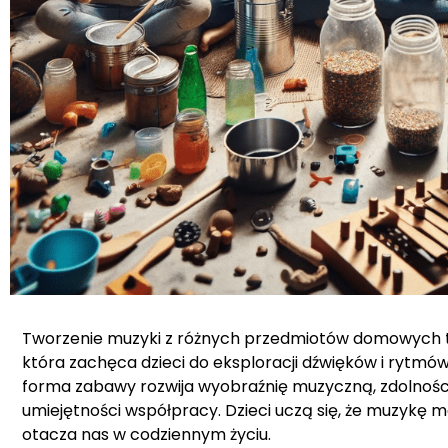
Tworzenie muzyki z różnych przedmiotów domowych t
która zachęca dzieci do eksploracji dźwięków i ryt
forma zabawy rozwija wyobraźnię muzyczną, zdolności
umiejętności współpracy. Dzieci uczą się, że muzykę 
otacza nas w codziennym życiu.