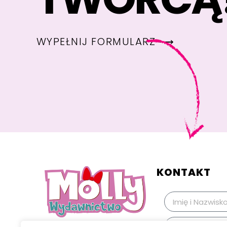
WYPEŁNIJ FORMULARZ ⟶
KONTAKT