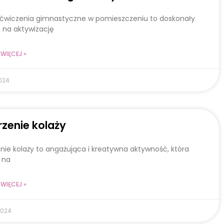
 ćwiczenia gimnastyczne w pomieszczeniu to doskonały
 na aktywizację
WIĘCEJ »
024
zenie kolaży
nie kolaży to angażująca i kreatywna aktywność, która
 na
WIĘCEJ »
2024