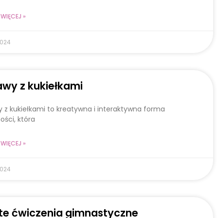
WIĘCEJ »
2024
wy z kukiełkami
 z kukiełkami to kreatywna i interaktywna forma
ości, która
WIĘCEJ »
2024
te ćwiczenia gimnastyczne