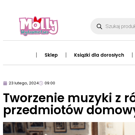
Sklep
Książki dla dorosłych
23 lutego, 2024
09:00
Tworzenie muzyki z r
przedmiotów domow