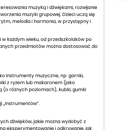
teresowania muzyką i dźwiękami, rozwijanie
orzenia muzyki grupowej. Dzieci uczą się
ytm, melodia i harmonia, w przystępny i
ci w każdym wieku, od przedszkolaków po
używanych przedmiotów można dostosować do
o instrumenty muzyczne, np. garnki,
słoiki z ryżem lub makaronem (jako
ą (o różnych poziomach), kubki, gumki
ji „instrumentów”.
nych dźwięków, jakie można wydobyć z
na eksperymentowanie i odkrywanie, jak