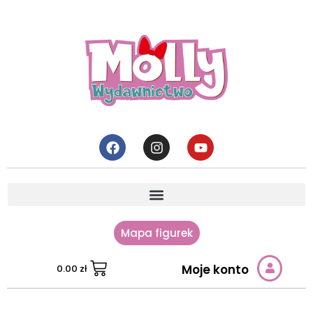
Mapa figurek
Moje konto
0.00
zł