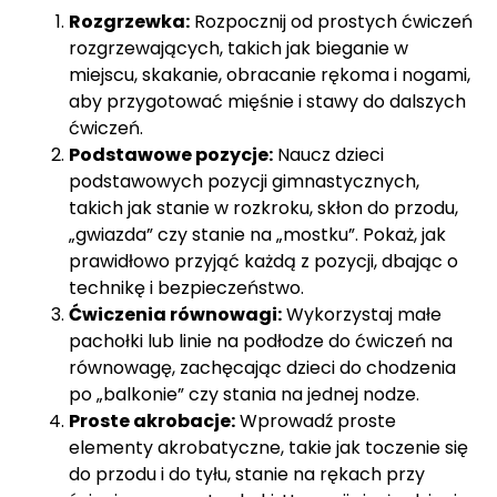
Rozgrzewka:
Rozpocznij od prostych ćwiczeń
rozgrzewających, takich jak bieganie w
miejscu, skakanie, obracanie rękoma i nogami,
aby przygotować mięśnie i stawy do dalszych
ćwiczeń.
Podstawowe pozycje:
Naucz dzieci
podstawowych pozycji gimnastycznych,
takich jak stanie w rozkroku, skłon do przodu,
„gwiazda” czy stanie na „mostku”. Pokaż, jak
prawidłowo przyjąć każdą z pozycji, dbając o
technikę i bezpieczeństwo.
Ćwiczenia równowagi:
Wykorzystaj małe
pachołki lub linie na podłodze do ćwiczeń na
równowagę, zachęcając dzieci do chodzenia
po „balkonie” czy stania na jednej nodze.
Proste akrobacje:
Wprowadź proste
elementy akrobatyczne, takie jak toczenie się
do przodu i do tyłu, stanie na rękach przy