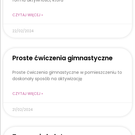
forma aktywności, która
CZYTAJ WIĘCEJ »
22/02/2024
Proste ćwiczenia gimnastyczne
Proste ćwiczenia gimnastyczne w pomieszczeniu to
doskonały sposób na aktywizację
CZYTAJ WIĘCEJ »
21/02/2024