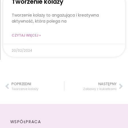
Tworzenie kolaży
Tworzenie kolaży to angażująca i kreatywna
aktywność, która polega na
CZYTAJ WIĘCEJ »
20/02/2024
POPRZEDNI
NASTĘPNY
Tworzenie kolaży
Zabawy z kukiełkami
WSPÓŁPRACA