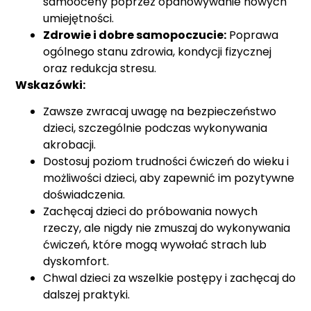
samooceny poprzez opanowywanie nowych
umiejętności.
Zdrowie i dobre samopoczucie:
Poprawa
ogólnego stanu zdrowia, kondycji fizycznej
oraz redukcja stresu.
Wskazówki:
Zawsze zwracaj uwagę na bezpieczeństwo
dzieci, szczególnie podczas wykonywania
akrobacji.
Dostosuj poziom trudności ćwiczeń do wieku i
możliwości dzieci, aby zapewnić im pozytywne
doświadczenia.
Zachęcaj dzieci do próbowania nowych
rzeczy, ale nigdy nie zmuszaj do wykonywania
ćwiczeń, które mogą wywołać strach lub
dyskomfort.
Chwal dzieci za wszelkie postępy i zachęcaj do
dalszej praktyki.