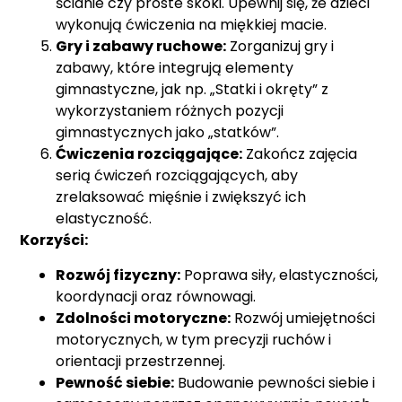
ścianie czy proste skoki. Upewnij się, że dzieci
wykonują ćwiczenia na miękkiej macie.
Gry i zabawy ruchowe:
Zorganizuj gry i
zabawy, które integrują elementy
gimnastyczne, jak np. „Statki i okręty” z
wykorzystaniem różnych pozycji
gimnastycznych jako „statków”.
Ćwiczenia rozciągające:
Zakończ zajęcia
serią ćwiczeń rozciągających, aby
zrelaksować mięśnie i zwiększyć ich
elastyczność.
Korzyści:
Rozwój fizyczny:
Poprawa siły, elastyczności,
koordynacji oraz równowagi.
Zdolności motoryczne:
Rozwój umiejętności
motorycznych, w tym precyzji ruchów i
orientacji przestrzennej.
Pewność siebie:
Budowanie pewności siebie i