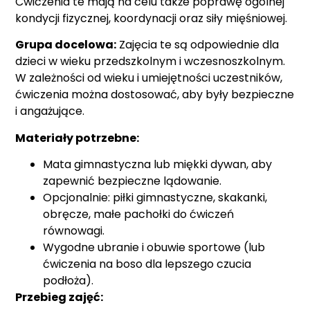
Ćwiczenia te mają na celu także poprawę ogólnej
kondycji fizycznej, koordynacji oraz siły mięśniowej.
Grupa docelowa:
Zajęcia te są odpowiednie dla
dzieci w wieku przedszkolnym i wczesnoszkolnym.
W zależności od wieku i umiejętności uczestników,
ćwiczenia można dostosować, aby były bezpieczne
i angażujące.
Materiały potrzebne:
Mata gimnastyczna lub miękki dywan, aby
zapewnić bezpieczne lądowanie.
Opcjonalnie: piłki gimnastyczne, skakanki,
obręcze, małe pachołki do ćwiczeń
równowagi.
Wygodne ubranie i obuwie sportowe (lub
ćwiczenia na boso dla lepszego czucia
podłoża).
Przebieg zajęć: