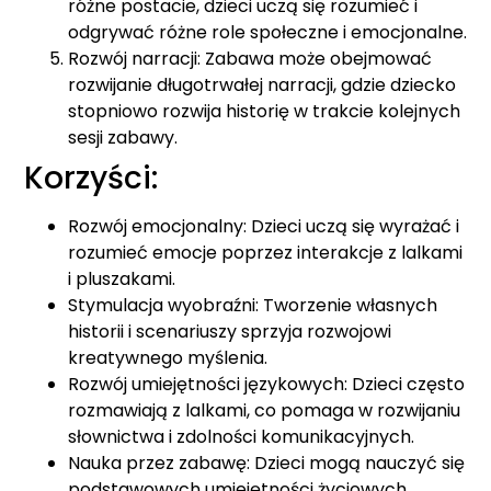
różne postacie, dzieci uczą się rozumieć i
odgrywać różne role społeczne i emocjonalne.
Rozwój narracji: Zabawa może obejmować
rozwijanie długotrwałej narracji, gdzie dziecko
stopniowo rozwija historię w trakcie kolejnych
sesji zabawy.
Korzyści:
Rozwój emocjonalny: Dzieci uczą się wyrażać i
rozumieć emocje poprzez interakcje z lalkami
i pluszakami.
Stymulacja wyobraźni: Tworzenie własnych
historii i scenariuszy sprzyja rozwojowi
kreatywnego myślenia.
Rozwój umiejętności językowych: Dzieci często
rozmawiają z lalkami, co pomaga w rozwijaniu
słownictwa i zdolności komunikacyjnych.
Nauka przez zabawę: Dzieci mogą nauczyć się
podstawowych umiejętności życiowych,