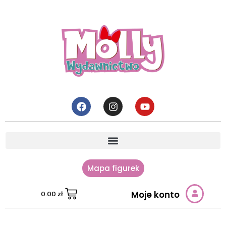
Mapa figurek
Moje konto
0.00
zł