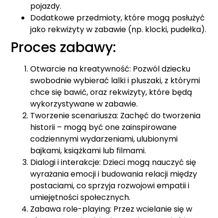
pojazdy.
Dodatkowe przedmioty, które mogą posłużyć
jako rekwizyty w zabawie (np. klocki, pudełka).
Proces zabawy:
Otwarcie na kreatywność: Pozwól dziecku
swobodnie wybierać lalki i pluszaki, z którymi
chce się bawić, oraz rekwizyty, które będą
wykorzystywane w zabawie.
Tworzenie scenariusza: Zachęć do tworzenia
historii – mogą być one zainspirowane
codziennymi wydarzeniami, ulubionymi
bajkami, książkami lub filmami.
Dialogi i interakcje: Dzieci mogą nauczyć się
wyrażania emocji i budowania relacji między
postaciami, co sprzyja rozwojowi empatii i
umiejętności społecznych.
Zabawa role-playing: Przez wcielanie się w