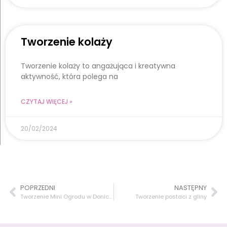
Tworzenie kolaży
Tworzenie kolaży to angażująca i kreatywna
aktywność, która polega na
CZYTAJ WIĘCEJ »
20/02/2024
POPRZEDNI
NASTĘPNY
Tworzenie Mini Ogrodu w Doniczce
Tworzenie postaci z gliny