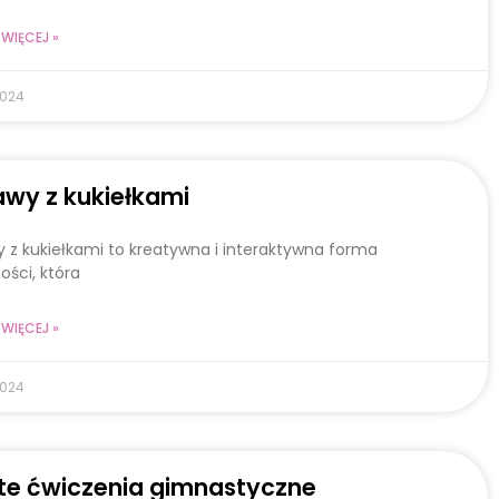
WIĘCEJ »
2024
wy z kukiełkami
 z kukiełkami to kreatywna i interaktywna forma
ości, która
WIĘCEJ »
2024
te ćwiczenia gimnastyczne