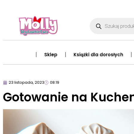
Sklep
Książki dla dorosłych
23 listopada, 2023
08:19
Gotowanie na Kuche