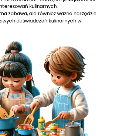
interesowań kulinarnych.
tna zabawa, ale również ważne narzędzie
ziwych doświadczeń kulinarnych w