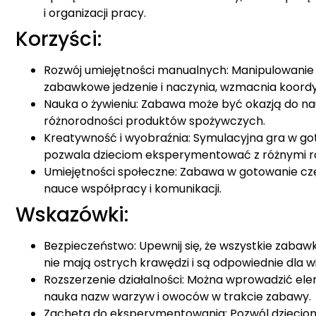
i organizacji pracy.
Korzyści:
Rozwój umiejętności manualnych: Manipulowanie 
zabawkowe jedzenie i naczynia, wzmacnia koord
Nauka o żywieniu: Zabawa może być okazją do nau
różnorodności produktów spożywczych.
Kreatywność i wyobraźnia: Symulacyjna gra w go
pozwala dzieciom eksperymentować z różnymi r
Umiejętności społeczne: Zabawa w gotowanie czę
nauce współpracy i komunikacji.
Wskazówki:
Bezpieczeństwo: Upewnij się, że wszystkie zaba
nie mają ostrych krawędzi i są odpowiednie dla w
Rozszerzenie działalności: Można wprowadzić elem
nauka nazw warzyw i owoców w trakcie zabawy.
Zachęta do eksperymentowania: Pozwól dzieciom