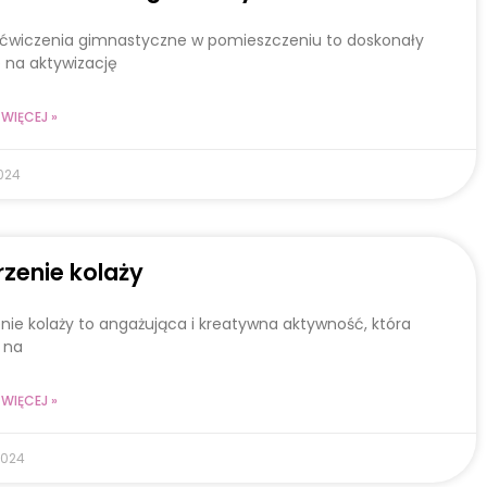
 ćwiczenia gimnastyczne w pomieszczeniu to doskonały
 na aktywizację
WIĘCEJ »
024
zenie kolaży
nie kolaży to angażująca i kreatywna aktywność, która
 na
WIĘCEJ »
2024