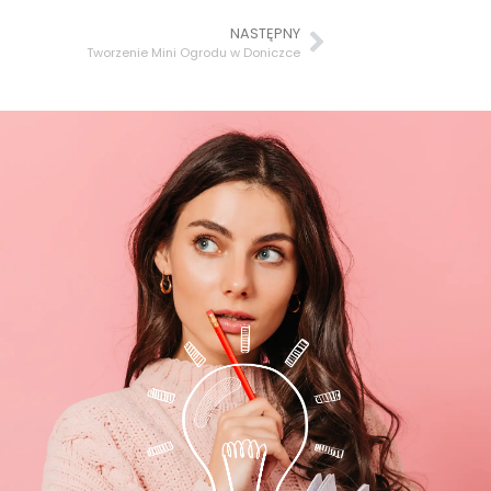
NASTĘPNY
Tworzenie Mini Ogrodu w Doniczce