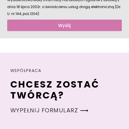
dnia 18 lipca 2002r. o świadczeniu usług drogą elektroniczną (Dz.
U. nr 144, poz.1204)
Wyślij
WSPÓŁPRACA
CHCESZ ZOSTAĆ
TWÓRCĄ?
WYPEŁNIJ FORMULARZ ⟶