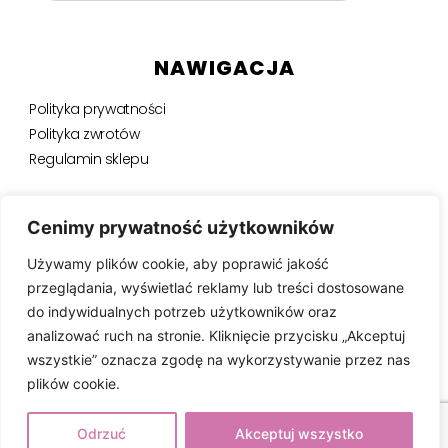
NAWIGACJA
Polityka prywatności
Polityka zwrotów
Regulamin sklepu
NEWSLETTER
Cenimy prywatność użytkowników
Używamy plików cookie, aby poprawić jakość
Bądź na bieżąco, otrzymuj ekskluzywne oferty i nie tylko.
przeglądania, wyświetlać reklamy lub treści dostosowane
do indywidualnych potrzeb użytkowników oraz
analizować ruch na stronie. Kliknięcie przycisku „Akceptuj
wszystkie” oznacza zgodę na wykorzystywanie przez nas
SUBSKRYBUJ ⟶
plików cookie.
Odrzuć
Akceptuj wszystko