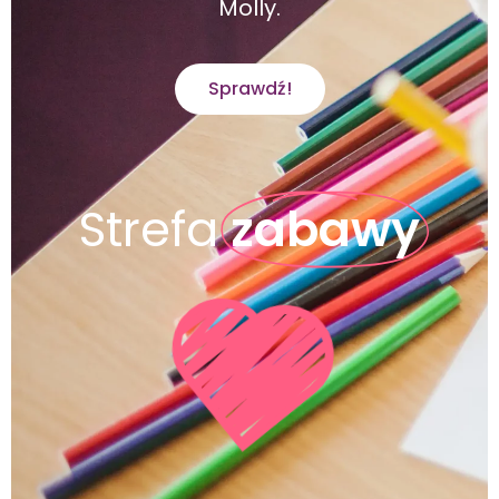
Molly.
Sprawdź!
Strefa
zabawy