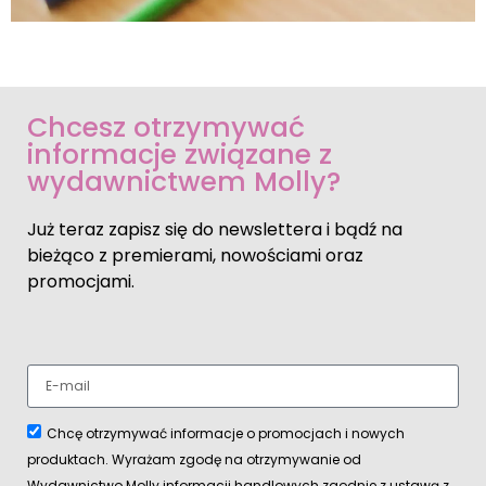
Chcesz otrzymywać
informacje związane z
wydawnictwem Molly?
Już teraz zapisz się do newslettera i bądź na
bieżąco z premierami, nowościami oraz
promocjami.
Chcę otrzymywać informacje o promocjach i nowych
produktach. Wyrażam zgodę na otrzymywanie od
Wydawnictwo Molly informacji handlowych zgodnie z ustawą z