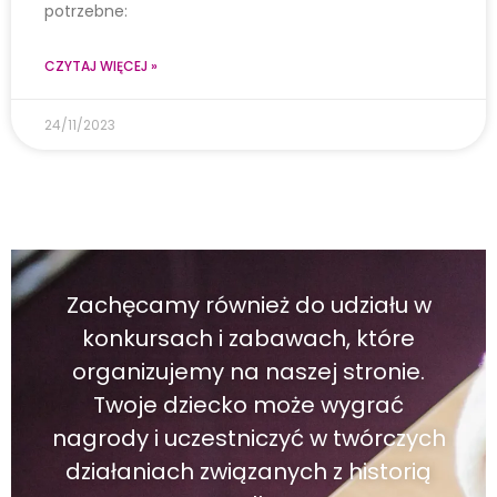
potrzebne:
CZYTAJ WIĘCEJ »
24/11/2023
Zachęcamy również do udziału w
konkursach i zabawach, które
organizujemy na naszej stronie.
Twoje dziecko może wygrać
nagrody i uczestniczyć w twórczych
działaniach związanych z historią