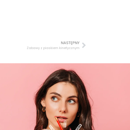
NASTĘPNY
Zabawy z piaskiem kinetycznym