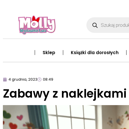
Sklep
Książki dla dorosłych
4 grudnia, 2023
08:49
Zabawy z naklejkami