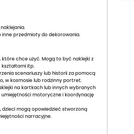
naklejania.
ub inne przedmioty do dekorowania.
 które chce użyć. Mogą to być naklejki z
 kształtami itp.
zenia scenariuszy lub historii za pomocą
, w kosmosie lub rodzinny portret.
aklejki na kartkach lub innych wybranych
ą umiejętności motoryczne i koordynację
, dzieci mogą opowiedzieć stworzoną
miejętności narracyjne.