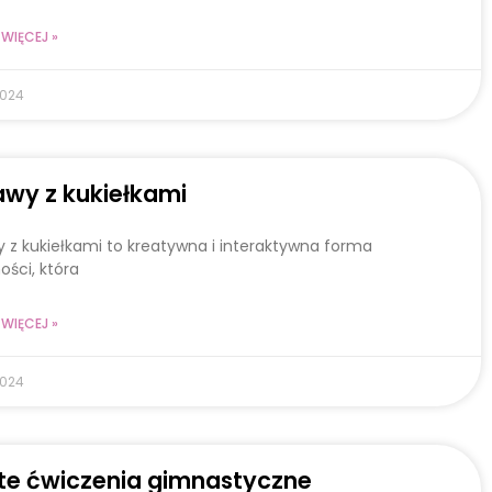
WIĘCEJ »
2024
wy z kukiełkami
 z kukiełkami to kreatywna i interaktywna forma
ości, która
WIĘCEJ »
2024
te ćwiczenia gimnastyczne