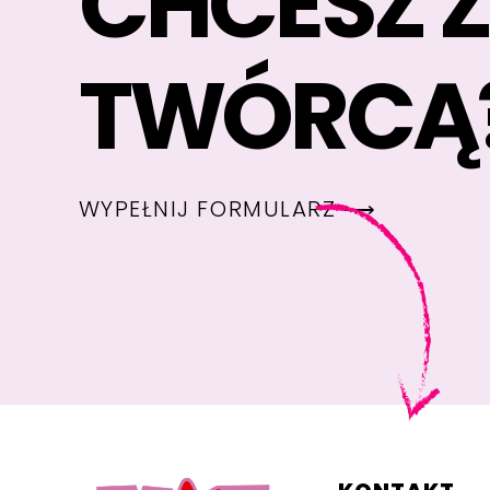
CHCESZ 
TWÓRCĄ
WYPEŁNIJ FORMULARZ ⟶