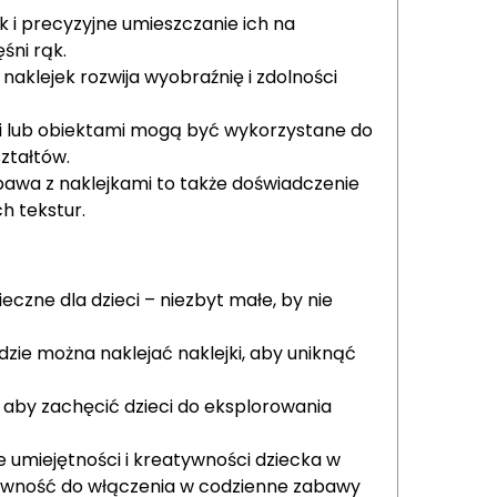
 i precyzyjne umieszczanie ich na
ni rąk.
aklejek rozwija wyobraźnię i zdolności
ami lub obiektami mogą być wykorzystane do
ztałtów.
bawa z naklejkami to także doświadczenie
h tekstur.
ieczne dla dzieci – niezbyt małe, by nie
zie można naklejać naklejki, aby uniknąć
 aby zachęcić dzieci do eksplorowania
e umiejętności i kreatywności dziecka w
tywność do włączenia w codzienne zabawy