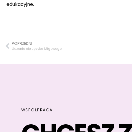
edukacyjne.
POPRZEDNI
Uczenie się Języka Migowego
WSPÓŁPRACA