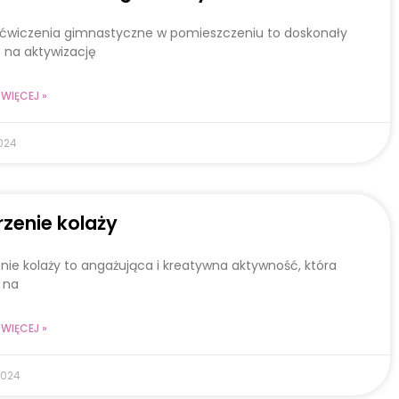
 ćwiczenia gimnastyczne w pomieszczeniu to doskonały
 na aktywizację
WIĘCEJ »
024
zenie kolaży
nie kolaży to angażująca i kreatywna aktywność, która
 na
WIĘCEJ »
2024