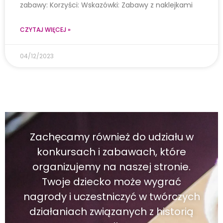
zabawy: Korzyści: Wskazówki: Zabawy z naklejkami
CZYTAJ WIĘCEJ »
04/12/2023
Zachęcamy również do udziału w
konkursach i zabawach, które
organizujemy na naszej stronie.
Twoje dziecko może wygrać
nagrody i uczestniczyć w twórczych
działaniach związanych z historią