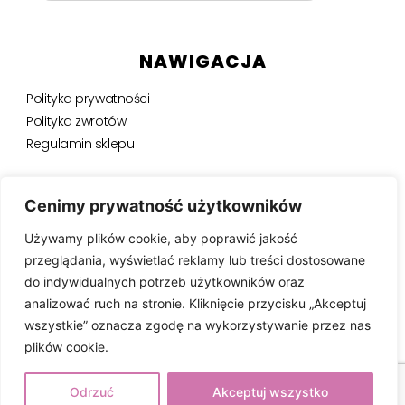
NAWIGACJA
Polityka prywatności
Polityka zwrotów
Regulamin sklepu
NEWSLETTER
Cenimy prywatność użytkowników
Używamy plików cookie, aby poprawić jakość
Bądź na bieżąco, otrzymuj ekskluzywne oferty i nie tylko.
przeglądania, wyświetlać reklamy lub treści dostosowane
do indywidualnych potrzeb użytkowników oraz
analizować ruch na stronie. Kliknięcie przycisku „Akceptuj
wszystkie” oznacza zgodę na wykorzystywanie przez nas
SUBSKRYBUJ ⟶
plików cookie.
Odrzuć
Akceptuj wszystko