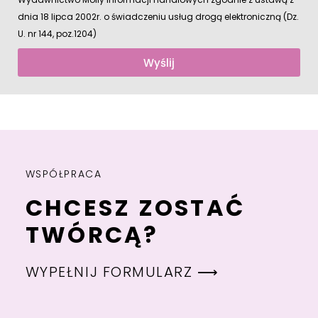
dnia 18 lipca 2002r. o świadczeniu usług drogą elektroniczną (Dz.
U. nr 144, poz.1204)
Wyślij
WSPÓŁPRACA
CHCESZ ZOSTAĆ
TWÓRCĄ?
WYPEŁNIJ FORMULARZ ⟶