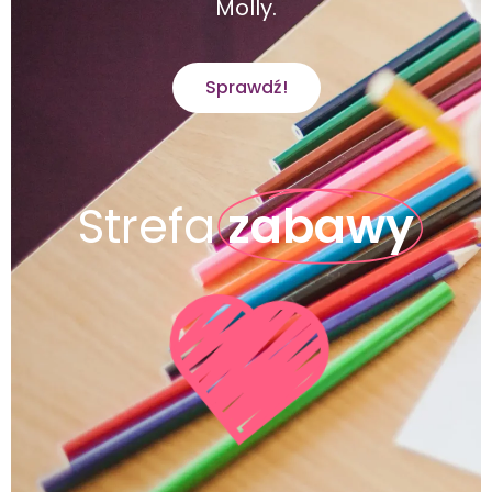
Molly.
Sprawdź!
Strefa
zabawy