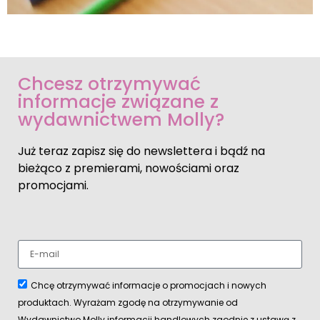
Chcesz otrzymywać
informacje związane z
wydawnictwem Molly?
Już teraz zapisz się do newslettera i bądź na
bieżąco z premierami, nowościami oraz
promocjami.
Chcę otrzymywać informacje o promocjach i nowych
produktach. Wyrażam zgodę na otrzymywanie od
Wydawnictwo Molly informacji handlowych zgodnie z ustawą z