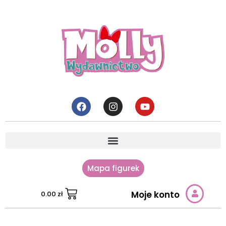
Mapa figurek
Moje konto
0.00
zł