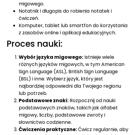
migowego.
Notatnik i długopis do robienia notatek i
ćwiczeń.
Komputer, tablet lub smartfon do korzystania
z zasobów online i aplikacji edukacyjnych.
Proces nauki:
Wybór języka migowego:
Istnieje wiele
różnych języków migowych, w tym American
Sign Language (ASL), British Sign Language
(BSL) i inne. Wybierz język, który jest
najbardziej odpowiedni dla Twojego regionu
lub potrzeb.
Podstawowe znaki:
Rozpocznij od nauki
podstawowych znaków, takich jak alfabet
migowy, liczby, podstawowe zwroty i
słownictwo codzienne.
Ćwiczenia praktyczne:
Ćwicz regularnie, aby