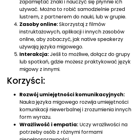
zapamiętać znaki i nauczyć się płynnie ich
używać. Można to robić samodzielnie przed
lustrem, z partnerem do nauki, lub w grupie.
Zasoby online:
Skorzystaj z filmów
instruktażowych, aplikacji i innych zasobów
online, aby zobaczyć, jak native speakerzy
używają języka migowego.
Interakcja:
Jeśli to możliwe, dołącz do grupy
lub spotkań, gdzie możesz praktykować język
migowy z innymi.
Korzyści:
Rozwój umiejętności komunikacyjnych:
Nauka języka migowego rozwija umiejętności
komunikacji niewerbalnej i zrozumienia innych
form wyrazu.
Wrażliwość i empatia:
Uczy wrażliwości na
potrzeby osób z różnymi formami
niepełnosprawności.