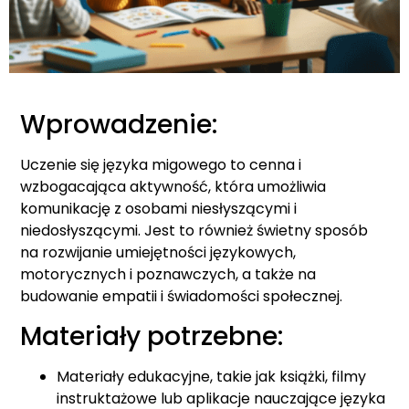
Wprowadzenie:
Uczenie się języka migowego to cenna i
wzbogacająca aktywność, która umożliwia
komunikację z osobami niesłyszącymi i
niedosłyszącymi. Jest to również świetny sposób
na rozwijanie umiejętności językowych,
motorycznych i poznawczych, a także na
budowanie empatii i świadomości społecznej.
Materiały potrzebne:
Materiały edukacyjne, takie jak książki, filmy
instruktażowe lub aplikacje nauczające języka