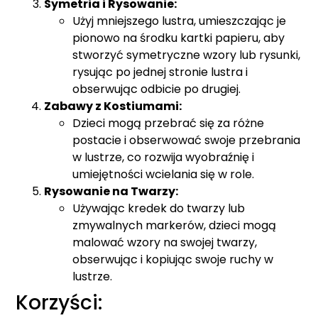
Symetria i Rysowanie:
Użyj mniejszego lustra, umieszczając je
pionowo na środku kartki papieru, aby
stworzyć symetryczne wzory lub rysunki,
rysując po jednej stronie lustra i
obserwując odbicie po drugiej.
Zabawy z Kostiumami:
Dzieci mogą przebrać się za różne
postacie i obserwować swoje przebrania
w lustrze, co rozwija wyobraźnię i
umiejętności wcielania się w role.
Rysowanie na Twarzy:
Używając kredek do twarzy lub
zmywalnych markerów, dzieci mogą
malować wzory na swojej twarzy,
obserwując i kopiując swoje ruchy w
lustrze.
Korzyści: