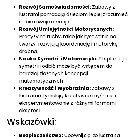
Rozwój Samoświadomości:
Zabawy z
lustrami pomagają dzieciom lepiej zrozumieć
siebie i swoje emocje.
Rozwój Umiejętności Motorycznych:
Precyzyjne ruchy, takie jak rysowanie na
twarzy, rozwijają koordynację i motorykę
drobną.
Nauka Symetrii i Matematyki:
Eksploracja
symetrii i odbić może być wstępem do
bardziej złożonych koncepcji
matematycznych.
Kreatywność i Wyobraźnia:
Zabawy z
lustrami stymulują kreatywne myślenie i
eksperymentowanie z różnymi formami
ekspresji.
Wskazówki:
Bezpieczeństwo:
Upewnij się, że lustra są