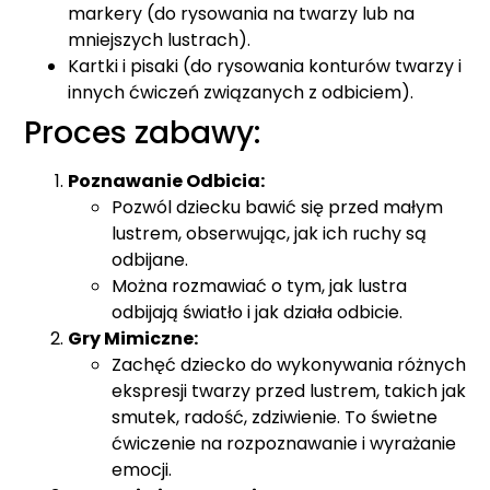
markery (do rysowania na twarzy lub na
mniejszych lustrach).
Kartki i pisaki (do rysowania konturów twarzy i
innych ćwiczeń związanych z odbiciem).
Proces zabawy:
Poznawanie Odbicia:
Pozwól dziecku bawić się przed małym
lustrem, obserwując, jak ich ruchy są
odbijane.
Można rozmawiać o tym, jak lustra
odbijają światło i jak działa odbicie.
Gry Mimiczne:
Zachęć dziecko do wykonywania różnych
ekspresji twarzy przed lustrem, takich jak
smutek, radość, zdziwienie. To świetne
ćwiczenie na rozpoznawanie i wyrażanie
emocji.