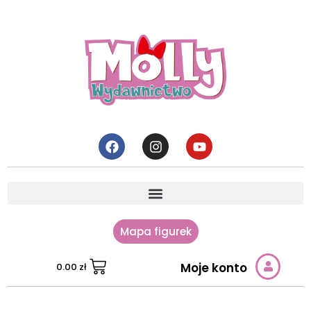
Mapa figurek
Moje konto
0.00
zł