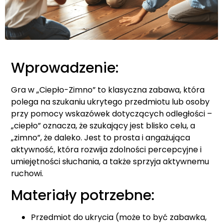
Wprowadzenie:
Gra w „Ciepło-Zimno” to klasyczna zabawa, która
polega na szukaniu ukrytego przedmiotu lub osoby
przy pomocy wskazówek dotyczących odległości –
„ciepło” oznacza, że szukający jest blisko celu, a
„zimno”, że daleko. Jest to prosta i angażująca
aktywność, która rozwija zdolności percepcyjne i
umiejętności słuchania, a także sprzyja aktywnemu
ruchowi.
Materiały potrzebne:
Przedmiot do ukrycia (może to być zabawka,