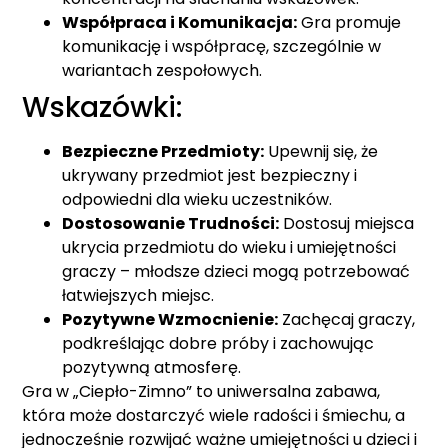
Współpraca i Komunikacja:
Gra promuje
komunikację i współpracę, szczególnie w
wariantach zespołowych.
Wskazówki:
Bezpieczne Przedmioty:
Upewnij się, że
ukrywany przedmiot jest bezpieczny i
odpowiedni dla wieku uczestników.
Dostosowanie Trudności:
Dostosuj miejsca
ukrycia przedmiotu do wieku i umiejętności
graczy – młodsze dzieci mogą potrzebować
łatwiejszych miejsc.
Pozytywne Wzmocnienie:
Zachęcaj graczy,
podkreślając dobre próby i zachowując
pozytywną atmosferę.
Gra w „Ciepło-Zimno” to uniwersalna zabawa,
która może dostarczyć wiele radości i śmiechu, a
jednocześnie rozwijać ważne umiejętności u dzieci i