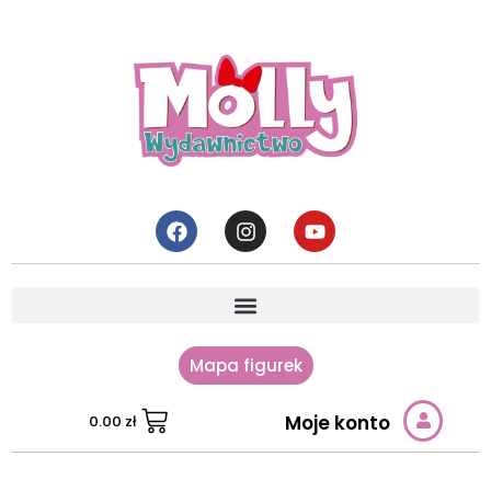
Mapa figurek
Moje konto
0.00
zł