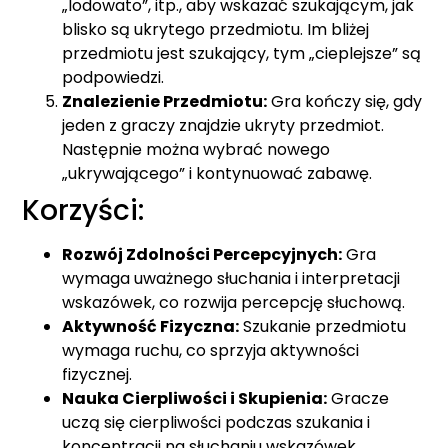
„lodowato”, itp., aby wskazać szukającym, jak
blisko są ukrytego przedmiotu. Im bliżej
przedmiotu jest szukający, tym „cieplejsze” są
podpowiedzi.
Znalezienie Przedmiotu:
Gra kończy się, gdy
jeden z graczy znajdzie ukryty przedmiot.
Następnie można wybrać nowego
„ukrywającego” i kontynuować zabawę.
Korzyści:
Rozwój Zdolności Percepcyjnych:
Gra
wymaga uważnego słuchania i interpretacji
wskazówek, co rozwija percepcję słuchową.
Aktywność Fizyczna:
Szukanie przedmiotu
wymaga ruchu, co sprzyja aktywności
fizycznej.
Nauka Cierpliwości i Skupienia:
Gracze
uczą się cierpliwości podczas szukania i
koncentracji na słuchaniu wskazówek.