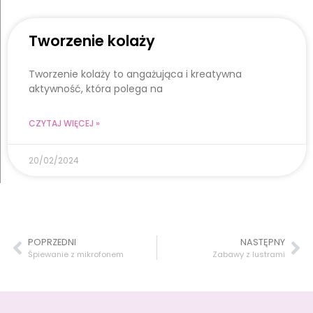
Tworzenie kolaży
Tworzenie kolaży to angażująca i kreatywna
aktywność, która polega na
CZYTAJ WIĘCEJ »
20/02/2024
POPRZEDNI
NASTĘPNY
Śpiewanie z mikrofonem
Zabawy z lustrami