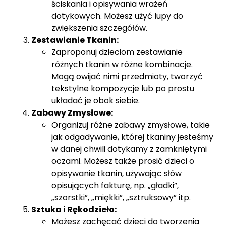
ściskania i opisywania wrażeń
dotykowych. Możesz użyć lupy do
zwiększenia szczegółów.
Zestawianie Tkanin:
Zaproponuj dzieciom zestawianie
różnych tkanin w różne kombinacje.
Mogą owijać nimi przedmioty, tworzyć
tekstylne kompozycje lub po prostu
układać je obok siebie.
Zabawy Zmysłowe:
Organizuj różne zabawy zmysłowe, takie
jak odgadywanie, której tkaniny jesteśmy
w danej chwili dotykamy z zamkniętymi
oczami. Możesz także prosić dzieci o
opisywanie tkanin, używając słów
opisujących fakturę, np. „gładki”,
„szorstki”, „miękki”, „sztruksowy” itp.
Sztuka i Rękodzieło:
Możesz zachęcać dzieci do tworzenia