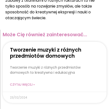
Zabawy z tkaninami o różnych fakturach to nie
tylko sposób na rozwijanie zmysłów, ale także
sposobność do kreatywnej ekspresji i nauki o
otaczającym świecie.
Może Cię również zainteresować...
Tworzenie muzyki z różnych
przedmiotów domowych
Tworzenie muzyki z różnych przedmiotów
domowych to kreatywna i edukacyjna
CZYTAJ WIĘCEJ »
23/02/2024