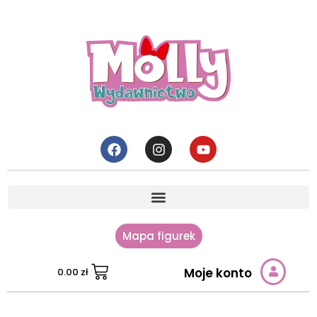
Mapa figurek
Moje konto
0.00
zł