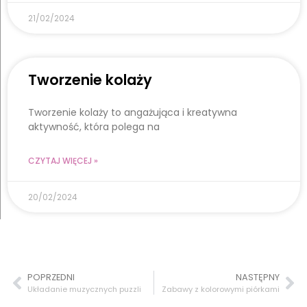
21/02/2024
Tworzenie kolaży
Tworzenie kolaży to angażująca i kreatywna
aktywność, która polega na
CZYTAJ WIĘCEJ »
20/02/2024
POPRZEDNI
NASTĘPNY
Układanie muzycznych puzzli
Zabawy z kolorowymi piórkami