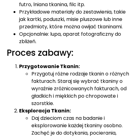
futro, lniana tkanina, filc itp.
Przykładowe materiały do zestawienia, takie
jak kartki, poduszki, misie pluszowe lub inne
przedmioty, które można owijać tkaninami.
Opcjonalnie: lupa, aparat fotograficzny do
zbliżeń.
Proces zabawy:
Przygotowanie Tkanin:
Przygotuj różne rodzaje tkanin o różnych
fakturach. Staraj się wybrać tkaniny o
wyraźnie zróżnicowanych fakturach, od
gładkich i miękkich po chropowate i
szorstkie.
Eksploracja Tkanin:
Daj dzieciom czas na badanie i
eksplorowanie każdej tkaniny osobno.
Zachęć je do dotykania, pocierania,