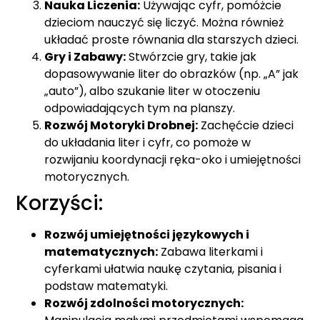
Nauka Liczenia:
Używając cyfr, pomóżcie
dzieciom nauczyć się liczyć. Można również
układać proste równania dla starszych dzieci.
Gry i Zabawy:
Stwórzcie gry, takie jak
dopasowywanie liter do obrazków (np. „A” jak
„auto”), albo szukanie liter w otoczeniu
odpowiadających tym na planszy.
Rozwój Motoryki Drobnej:
Zachęćcie dzieci
do układania liter i cyfr, co pomoże w
rozwijaniu koordynacji ręka-oko i umiejętności
motorycznych.
Korzyści:
Rozwój umiejętności językowych i
matematycznych:
Zabawa literkami i
cyferkami ułatwia naukę czytania, pisania i
podstaw matematyki.
Rozwój zdolności motorycznych: