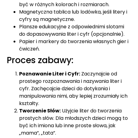
być w różnych kolorach i rozmiarach.
Magnetyczna tablica lub lodówka, jeśli litery i
cyfry są magnetyczne.
Plansze edukacyjne z odpowiednimi slotami
do dopasowywania liter i cyfr (opcjonalnie).
Papier i markery do tworzenia własnych gier i
ćwiczeń.
Proces zabawy:
Poznawanie Liter i Cyfr:
Zaczynajcie od
prostego rozpoznawania i nazywania liter i
cyfr. Zachęcajcie dzieci do dotykania i
manipulowania nimi, aby lepiej zrozumiały ich
kształty.
Tworzenie Słów:
Użyjcie liter do tworzenia
prostych słów. Dla młodszych dzieci mogą to
być ich imiona lub inne proste słowa, jak
„mama”, „tata”.