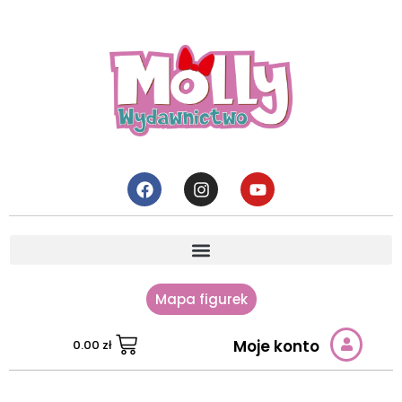
Mapa figurek
Moje konto
0.00
zł