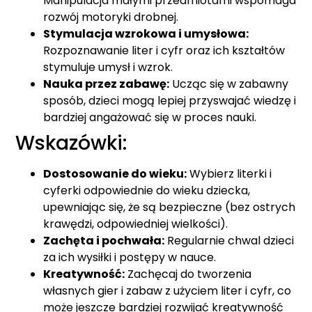
Manipulacja małymi przedmiotami wspomaga
rozwój motoryki drobnej.
Stymulacja wzrokowa i umysłowa:
Rozpoznawanie liter i cyfr oraz ich kształtów
stymuluje umysł i wzrok.
Nauka przez zabawę:
Ucząc się w zabawny
sposób, dzieci mogą lepiej przyswajać wiedzę i
bardziej angażować się w proces nauki.
Wskazówki:
Dostosowanie do wieku:
Wybierz literki i
cyferki odpowiednie do wieku dziecka,
upewniając się, że są bezpieczne (bez ostrych
krawędzi, odpowiedniej wielkości).
Zachęta i pochwała:
Regularnie chwal dzieci
za ich wysiłki i postępy w nauce.
Kreatywność:
Zachęcaj do tworzenia
własnych gier i zabaw z użyciem liter i cyfr, co
może jeszcze bardziej rozwijać kreatywność