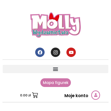
Mapa figurek
Moje konto
0.00
zł