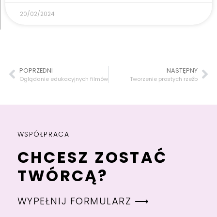
20/02/2024
POPRZEDNI
NASTĘPNY
Oglądanie edukacyjnych filmów
Tworzenie prostych rzeźb
WSPÓŁPRACA
CHCESZ ZOSTAĆ
TWÓRCĄ?
WYPEŁNIJ FORMULARZ ⟶