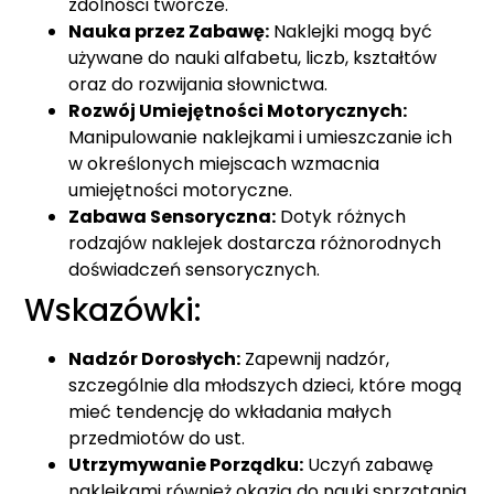
zdolności twórcze.
Nauka przez Zabawę:
Naklejki mogą być
używane do nauki alfabetu, liczb, kształtów
oraz do rozwijania słownictwa.
Rozwój Umiejętności Motorycznych:
Manipulowanie naklejkami i umieszczanie ich
w określonych miejscach wzmacnia
umiejętności motoryczne.
Zabawa Sensoryczna:
Dotyk różnych
rodzajów naklejek dostarcza różnorodnych
doświadczeń sensorycznych.
Wskazówki:
Nadzór Dorosłych:
Zapewnij nadzór,
szczególnie dla młodszych dzieci, które mogą
mieć tendencję do wkładania małych
przedmiotów do ust.
Utrzymywanie Porządku:
Uczyń zabawę
naklejkami również okazją do nauki sprzątania