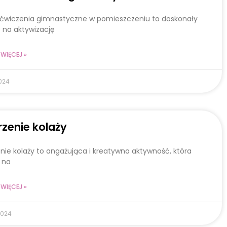
 ćwiczenia gimnastyczne w pomieszczeniu to doskonały
 na aktywizację
WIĘCEJ »
024
zenie kolaży
nie kolaży to angażująca i kreatywna aktywność, która
 na
WIĘCEJ »
2024