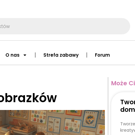
O nas
Strefa zabawy
Forum
Może Ci
 obrazków
Twor
dom
Tworze
kreaty