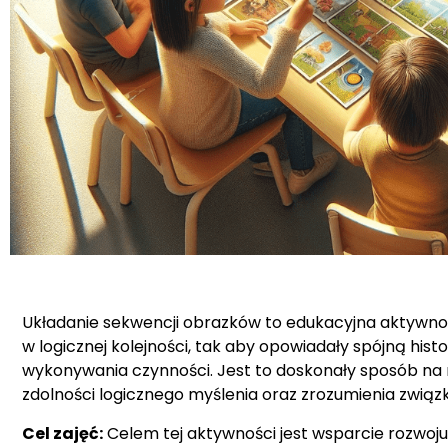
Układanie sekwencji obrazków to edukacyjna aktywność
w logicznej kolejności, tak aby opowiadały spójną hist
wykonywania czynności. Jest to doskonały sposób na r
zdolności logicznego myślenia oraz zrozumienia zwią
Cel zajęć:
Celem tej aktywności jest wsparcie rozwoju