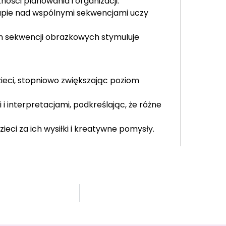
ści planowania i organizacji.
pie nad wspólnymi sekwencjami uczy
 sekwencji obrazkowych stymuluje
zieci, stopniowo zwiększając poziom
 i interpretacjami, podkreślając, że różne
eci za ich wysiłki i kreatywne pomysły.