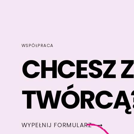
WSPÓŁPRACA
CHCESZ 
TWÓRCĄ
WYPEŁNIJ FORMULARZ ⟶