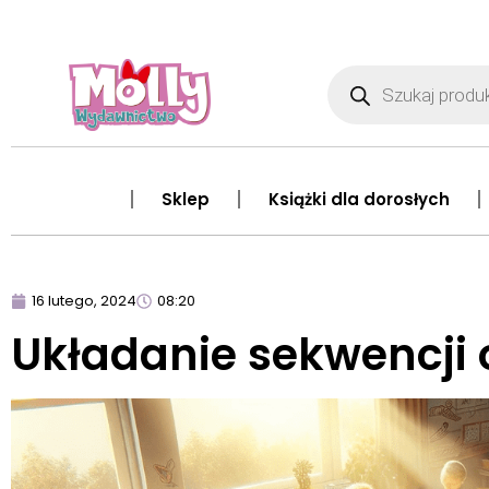
Sklep
Książki dla dorosłych
16 lutego, 2024
08:20
Układanie sekwencji