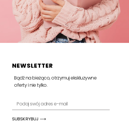
NEWSLETTER
Bądź na bieżąco, otrzymuj ekskluzywne
oferty i nie tylko.
SUBSKRYBUJ ⟶