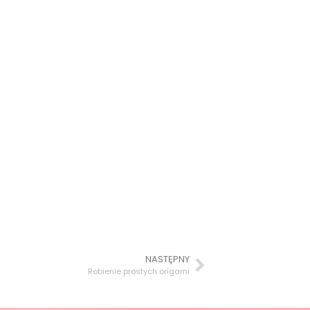
NASTĘPNY
Robienie prostych origami