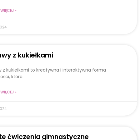
WIĘCEJ »
2024
wy z kukiełkami
 z kukiełkami to kreatywna i interaktywna forma
ości, która
WIĘCEJ »
2024
te ćwiczenia gimnastyczne