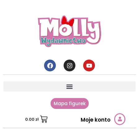
Mapa figurek
Moje konto
0.00
zł