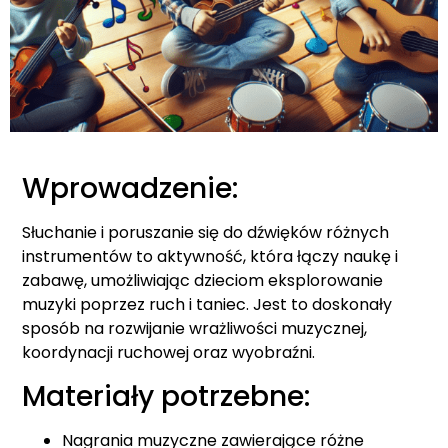
Wprowadzenie:
Słuchanie i poruszanie się do dźwięków różnych
instrumentów to aktywność, która łączy naukę i
zabawę, umożliwiając dzieciom eksplorowanie
muzyki poprzez ruch i taniec. Jest to doskonały
sposób na rozwijanie wrażliwości muzycznej,
koordynacji ruchowej oraz wyobraźni.
Materiały potrzebne:
Nagrania muzyczne zawierające różne