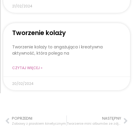
21/02/2024
Tworzenie kolaży
Tworzenie kolaży to angażująca i kreatywna
aktywność, która polega na
CZYTAJ WIĘCEJ »
20/02/2024
POPRZEDNI
NASTĘPNY
Zabawy z piaskiem kinetycznym
Tworzenie mini albumów ze zdjęciami.