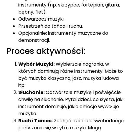
instrumenty (np. skrzypce, fortepian, gitara,
bębny, flet).
Odtwarzacz muzyki.
Przestrzeń do tańca i ruchu.
Opcjonalnie: instrumenty muzyczne do
demonstracji.
Proces aktywności:
Wybór Muzyki:
Wybierzcie nagrania, w
których dominują różne instrumenty. Może to
być muzyka klasyczna, jazz, muzyka ludowa
itp.
Słuchanie:
Odtwórzcie muzykę i poświęćcie
chwilę na słuchanie. Pytaj dzieci, co słyszą, jaki
instrument dominuje, jakie emocje wywołuje
muzyka.
Ruch i Taniec:
Zachęć dzieci do swobodnego
poruszania się w rytm muzyki. Mogą