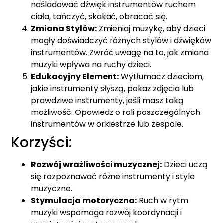
naśladować dźwięk instrumentów ruchem
ciała, tańczyć, skakać, obracać się.
Zmiana Stylów:
Zmieniaj muzykę, aby dzieci
mogły doświadczyć różnych stylów i dźwięków
instrumentów. Zwróć uwagę na to, jak zmiana
muzyki wpływa na ruchy dzieci.
Edukacyjny Element:
Wytłumacz dzieciom,
jakie instrumenty słyszą, pokaż zdjęcia lub
prawdziwe instrumenty, jeśli masz taką
możliwość. Opowiedz o roli poszczególnych
instrumentów w orkiestrze lub zespole.
Korzyści:
Rozwój wrażliwości muzycznej:
Dzieci uczą
się rozpoznawać różne instrumenty i style
muzyczne.
Stymulacja motoryczna:
Ruch w rytm
muzyki wspomaga rozwój koordynacji i