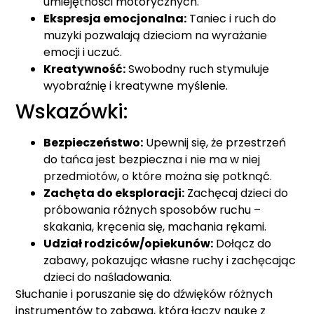
umiejętności motorycznych.
Ekspresja emocjonalna:
Taniec i ruch do
muzyki pozwalają dzieciom na wyrażanie
emocji i uczuć.
Kreatywność:
Swobodny ruch stymuluje
wyobraźnię i kreatywne myślenie.
Wskazówki:
Bezpieczeństwo:
Upewnij się, że przestrzeń
do tańca jest bezpieczna i nie ma w niej
przedmiotów, o które można się potknąć.
Zachęta do eksploracji:
Zachęcaj dzieci do
próbowania różnych sposobów ruchu –
skakania, kręcenia się, machania rękami.
Udział rodziców/opiekunów:
Dołącz do
zabawy, pokazując własne ruchy i zachęcając
dzieci do naśladowania.
Słuchanie i poruszanie się do dźwięków różnych
instrumentów to zabawa, która łączy naukę z