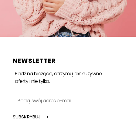
NEWSLETTER
Bądź na bieżąco, otrzymuj ekskluzywne
oferty i nie tylko.
SUBSKRYBUJ ⟶