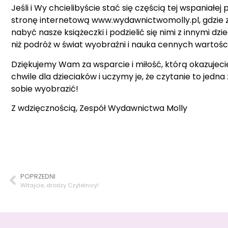
Jeśli i Wy chcielibyście stać się częścią tej wspaniał
stronę internetową www.wydawnictwomolly.pl, gdzie z
nabyć nasze książeczki i podzielić się nimi z innymi d
niż podróż w świat wyobraźni i nauka cennych wartości
Dziękujemy Wam za wsparcie i miłość, którą okazujec
chwile dla dzieciaków i uczymy je, że czytanie to jedn
sobie wyobrazić!
Z wdzięcznością, Zespół Wydawnictwa Molly
POPRZEDNI
Witajcie, drodzy Czytelnicy!