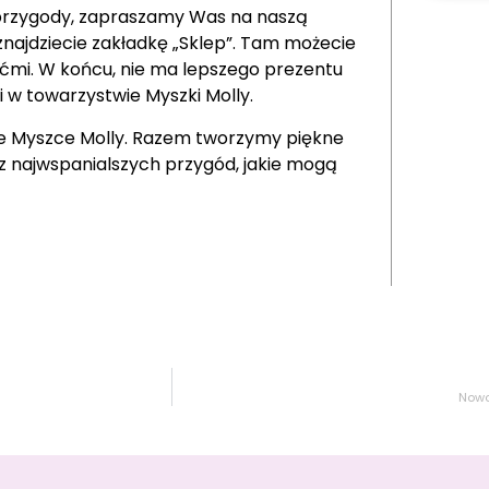
ej przygody, zapraszamy Was na naszą
najdziecie zakładkę „Sklep”. Tam możecie
ziećmi. W końcu, nie ma lepszego prezentu
 w towarzystwie Myszki Molly.
ie Myszce Molly. Razem tworzymy piękne
a z najwspanialszych przygód, jakie mogą
Nowo