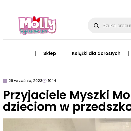
Sklep
Książki dla dorosłych
26 września, 2023
10:14
Przyjaciele Myszki Mo
dzieciom w przedszk