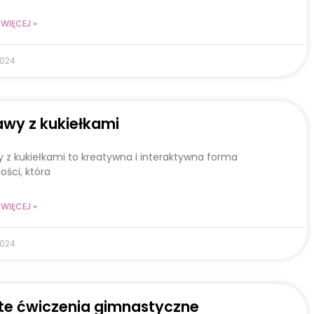
WIĘCEJ »
2024
wy z kukiełkami
 z kukiełkami to kreatywna i interaktywna forma
ości, która
WIĘCEJ »
2024
te ćwiczenia gimnastyczne