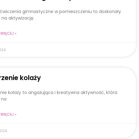
 ćwiczenia gimnastyczne w pomieszczeniu to doskonały
 na aktywizację
WIĘCEJ »
024
zenie kolaży
nie kolaży to angażująca i kreatywna aktywność, która
 na
WIĘCEJ »
2024