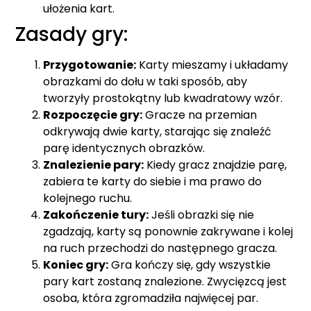
ułożenia kart.
Zasady gry:
Przygotowanie:
Karty mieszamy i układamy
obrazkami do dołu w taki sposób, aby
tworzyły prostokątny lub kwadratowy wzór.
Rozpoczęcie gry:
Gracze na przemian
odkrywają dwie karty, starając się znaleźć
parę identycznych obrazków.
Znalezienie pary:
Kiedy gracz znajdzie parę,
zabiera te karty do siebie i ma prawo do
kolejnego ruchu.
Zakończenie tury:
Jeśli obrazki się nie
zgadzają, karty są ponownie zakrywane i kolej
na ruch przechodzi do następnego gracza.
Koniec gry:
Gra kończy się, gdy wszystkie
pary kart zostaną znalezione. Zwycięzcą jest
osoba, która zgromadziła najwięcej par.