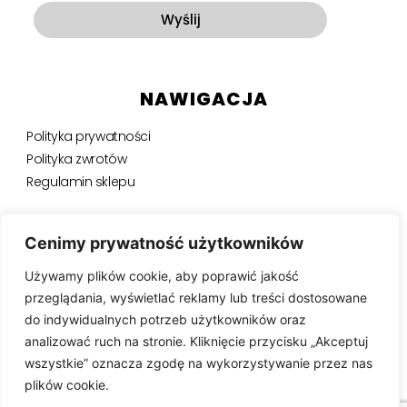
Wyślij
NAWIGACJA
Polityka prywatności
Polityka zwrotów
Regulamin sklepu
NEWSLETTER
Cenimy prywatność użytkowników
Używamy plików cookie, aby poprawić jakość
Bądź na bieżąco, otrzymuj ekskluzywne oferty i nie tylko.
przeglądania, wyświetlać reklamy lub treści dostosowane
do indywidualnych potrzeb użytkowników oraz
analizować ruch na stronie. Kliknięcie przycisku „Akceptuj
wszystkie” oznacza zgodę na wykorzystywanie przez nas
SUBSKRYBUJ ⟶
plików cookie.