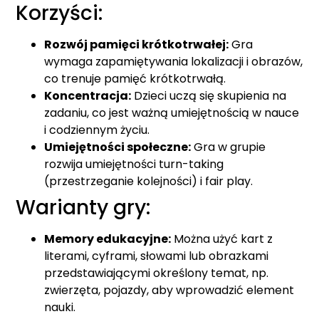
Korzyści:
Rozwój pamięci krótkotrwałej:
Gra
wymaga zapamiętywania lokalizacji i obrazów,
co trenuje pamięć krótkotrwałą.
Koncentracja:
Dzieci uczą się skupienia na
zadaniu, co jest ważną umiejętnością w nauce
i codziennym życiu.
Umiejętności społeczne:
Gra w grupie
rozwija umiejętności turn-taking
(przestrzeganie kolejności) i fair play.
Warianty gry:
Memory edukacyjne:
Można użyć kart z
literami, cyframi, słowami lub obrazkami
przedstawiającymi określony temat, np.
zwierzęta, pojazdy, aby wprowadzić element
nauki.