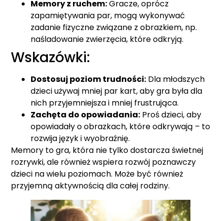
Memory z ruchem:
Gracze, oprócz
zapamiętywania par, mogą wykonywać
zadanie fizyczne związane z obrazkiem, np.
naśladowanie zwierzęcia, które odkryją.
Wskazówki:
Dostosuj poziom trudności:
Dla młodszych
dzieci używaj mniej par kart, aby gra była dla
nich przyjemniejsza i mniej frustrująca.
Zachęta do opowiadania:
Proś dzieci, aby
opowiadały o obrazkach, które odkrywają – to
rozwija język i wyobraźnię.
Memory to gra, która nie tylko dostarcza świetnej
rozrywki, ale również wspiera rozwój poznawczy
dzieci na wielu poziomach. Może być również
przyjemną aktywnością dla całej rodziny.