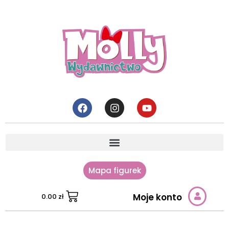
Mapa figurek
Moje konto
0.00
zł