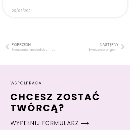
20/02/2024
POPRZEDNI
NASTĘPNY
Tworzenie maskotek z filcu
Tworzenie origami
WSPÓŁPRACA
CHCESZ ZOSTAĆ
TWÓRCĄ?
WYPEŁNIJ FORMULARZ ⟶