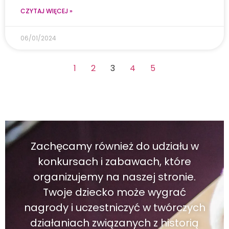
CZYTAJ WIĘCEJ »
06/01/2024
1
2
3
4
5
Zachęcamy również do udziału w
konkursach i zabawach, które
organizujemy na naszej stronie.
Twoje dziecko może wygrać
nagrody i uczestniczyć w twórczych
działaniach związanych z historią