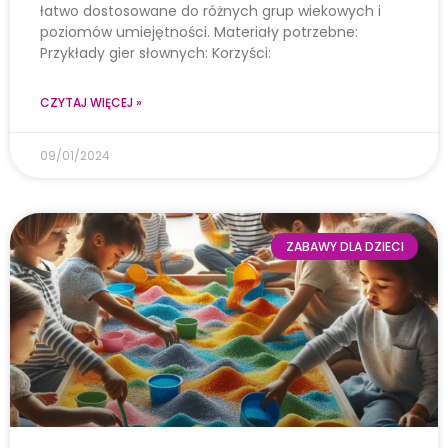
łatwo dostosowane do różnych grup wiekowych i
poziomów umiejętności. Materiały potrzebne:
Przykłady gier słownych: Korzyści:
CZYTAJ WIĘCEJ »
09/01/2024
ZABAWY DLA DZIECI