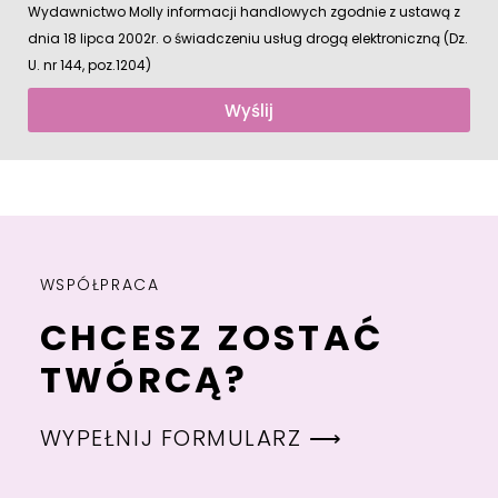
Wydawnictwo Molly informacji handlowych zgodnie z ustawą z
dnia 18 lipca 2002r. o świadczeniu usług drogą elektroniczną (Dz.
U. nr 144, poz.1204)
Wyślij
WSPÓŁPRACA
CHCESZ ZOSTAĆ
TWÓRCĄ?
WYPEŁNIJ FORMULARZ ⟶