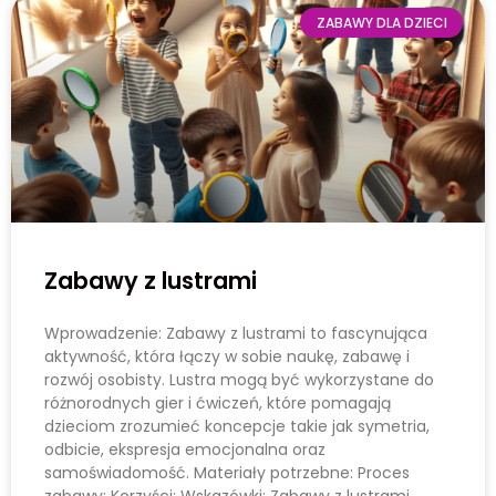
ZABAWY DLA DZIECI
Zabawy z lustrami
Wprowadzenie: Zabawy z lustrami to fascynująca
aktywność, która łączy w sobie naukę, zabawę i
rozwój osobisty. Lustra mogą być wykorzystane do
różnorodnych gier i ćwiczeń, które pomagają
dzieciom zrozumieć koncepcje takie jak symetria,
odbicie, ekspresja emocjonalna oraz
samoświadomość. Materiały potrzebne: Proces