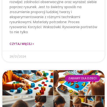
rozwijać zdolności obserwacyjne oraz wyrażać siebie
poprzez rysunek. Jest to świetny sposób na
zrozumienie proporcji ludzkiej twarzy i
eksperymentowanie z różnymi technikami
rysunkowymi. Materiały potrzebne: Proces
rysowania: Korzyści: Wskazówki: Rysowanie portretów
to nie tylko
CZYTAJ WIĘCEJ »
28/01/2024
ZABAWY DLA DZIECI