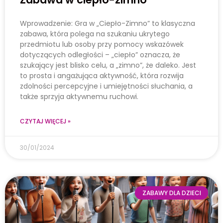
Wprowadzenie: Gra w „Ciepło-Zimno” to klasyczna
zabawa, która polega na szukaniu ukrytego
przedmiotu lub osoby przy pomocy wskazówek
dotyczących odległości – „ciepło” oznacza, że
szukający jest blisko celu, a „zimno”, że daleko. Jest
to prosta i angażująca aktywność, która rozwija
zdolności percepcyjne i umiejętności słuchania, a
także sprzyja aktywnemu ruchowi.
CZYTAJ WIĘCEJ »
30/01/2024
ZABAWY DLA DZIECI