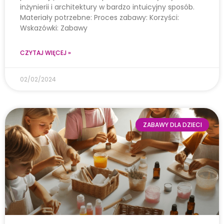
inżynierii i architektury w bardzo intuicyjny sposób.
Materiały potrzebne: Proces zabawy: Korzyści:
Wskazówki: Zabawy
CZYTAJ WIĘCEJ »
02/02/2024
ZABAWY DLA DZIECI