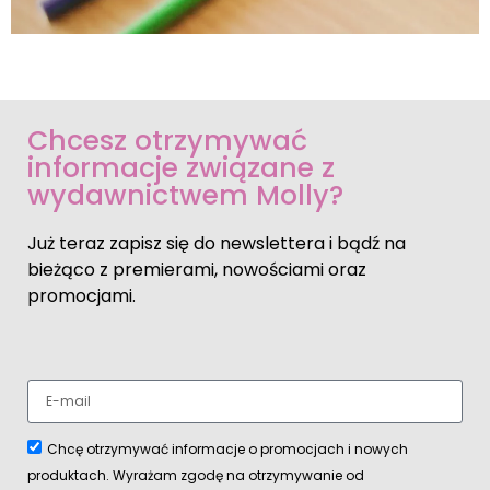
Chcesz otrzymywać
informacje związane z
wydawnictwem Molly?
Już teraz zapisz się do newslettera i bądź na
bieżąco z premierami, nowościami oraz
promocjami.
Chcę otrzymywać informacje o promocjach i nowych
produktach. Wyrażam zgodę na otrzymywanie od