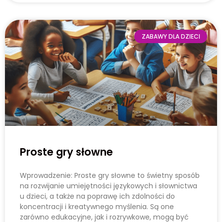
ZABAWY DLA DZIECI
Proste gry słowne
Wprowadzenie: Proste gry słowne to świetny sposób
na rozwijanie umiejętności językowych i słownictwa
u dzieci, a także na poprawę ich zdolności do
koncentracji i kreatywnego myślenia. Są one
zarówno edukacyjne, jak i rozrywkowe, mogą być