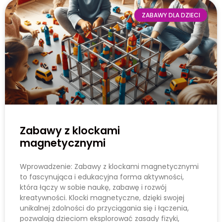
ZABAWY DLA DZIECI
Zabawy z klockami
magnetycznymi
Wprowadzenie: Zabawy z klockami magnetycznymi
to fascynująca i edukacyjna forma aktywności,
która łączy w sobie naukę, zabawę i rozwój
kreatywności. Klocki magnetyczne, dzięki swojej
unikalnej zdolności do przyciągania się i łączenia,
pozwalają dzieciom eksplorować zasady fizyki,