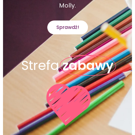
Molly.
Sprawdź!
Strefa
zabawy