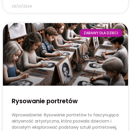
29/01/2024
ZABAWY DLA DZIECI
Rysowanie portretów
Wprowadzenie: Rysowanie portretów to fascynująca
aktywność artystyczna, która pozwala dzieciom i
dorosłym eksplorować podstawy sztuki portretowej,