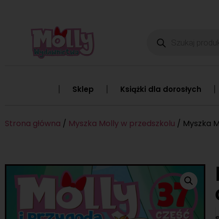
Sklep
Książki dla dorosłych
Strona główna
/
Myszka Molly w przedszkolu
/ Myszka M