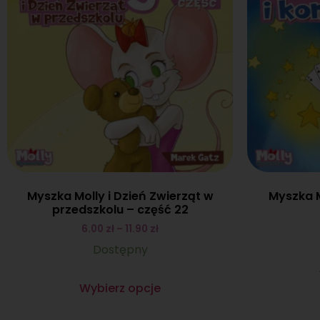
Myszka Molly i Dzień Zwierząt w
Myszka M
przedszkolu – część 22
6.00
zł
–
11.90
zł
Dostępny
Wybierz opcje