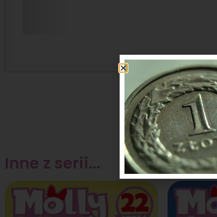
Inne z serii...