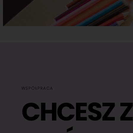
WSPÓŁPRACA
CHCESZ 