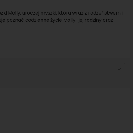
ki Molly, uroczej myszki, która wraz z rodzeństwem i
ę poznać codzienne życie Molly i jej rodziny oraz