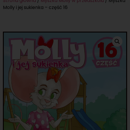
Strona główna
/
Myszka Molly w przedszkolu
/ Myszka
Molly i jej sukienka – część 16