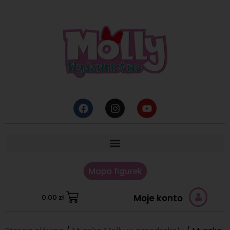
Mapa figurek
Moje konto
0.00
zł