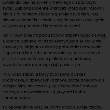
uwielbiała piękne sukienki. Pewnego dnia założyła
swoją ulubioną sukienkę w kropki, która była różowa i
biała, z falbankami i kokardą. Molly czuła się w niej
piękna i elegancka. Poszła z nią do przedszkola, gdzie
wszyscy ją podziwiali i komplementowali.
Molly bawiła się na placu zabaw, zapominając o swojej
sukience. Zabawa była tak ekscytująca, że Molly nie
zauważyła, jak jej sukienka się pobrudziła i rozerwała.
Dopiero na karuzeli zorientowała się, że jej sukienka
jest zniszczona. Zaczęła płakać, ale pani Kasia,
przedszkolanka, pomogła jej i pocieszyła.
Pani Kasia założyła Molly zapasową bluzkę i
spódniczkę, a dziewczynka znowu zaczęła się bawić z
przyjaciółmi. Nauczyła się, że trzeba dbać o swoje
rzeczy, ale najważniejsze są przyjaźń i dobre
samopoczucie.
To opowiadanie uczy, że warto dbać o swoje rzeczy,