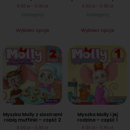
6.00
zł
–
11.90
zł
6.00
zł
–
11.90
zł
Dostępny
Dostępny
Wybierz opcje
Wybierz opcje
Myszka Molly z siostrami
Myszka Molly i jej
robią muffinki – część 2
rodzina – część 1
6.00
zł
–
11.90
zł
6.00
zł
–
11.90
zł