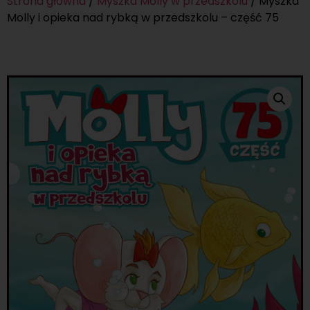
Strona główna
/
Myszka Molly w przedszkolu
/ Myszka
Molly i opieka nad rybką w przedszkolu – część 75