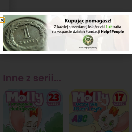
1/2
Inne z serii...