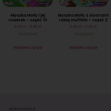
Myszka Molly i jej
Myszka Molly z siostrami
rowerek – część 10
robią muffinki – część 2
6.00
zł
–
11.90
zł
6.00
zł
–
11.90
zł
Dostępny
Dostępny
Wybierz opcje
Wybierz opcje
WSPÓŁPRACA