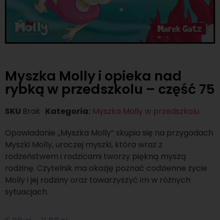
Myszka Molly i opieka nad
rybką w przedszkolu – część 75
SKU
Brak
Kategoria:
Myszka Molly w przedszkolu
Opowiadanie „Myszka Molly” skupia się na przygodach
Myszki Molly, uroczej myszki, która wraz z
rodzeństwem i rodzicami tworzy piękną myszą
rodzinę. Czytelnik ma okazję poznać codzienne życie
Molly i jej rodziny oraz towarzyszyć im w różnych
sytuacjach.