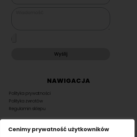
Wyślij
NAWIGACJA
Polityka prywatności
Polityka zwrotów
Regulamin sklepu
Cenimy prywatność użytkowników
NEWSLETTER