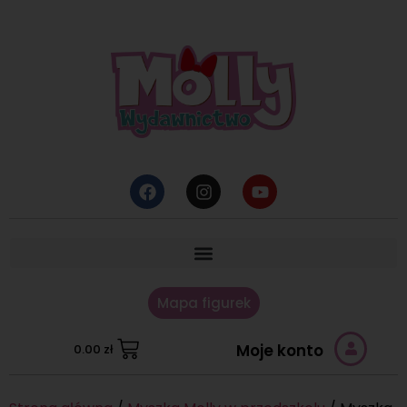
Mapa figurek
Moje konto
0.00
zł