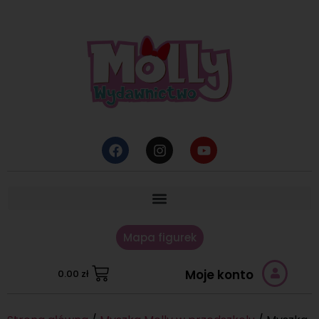
Mapa figurek
Moje konto
0.00
zł