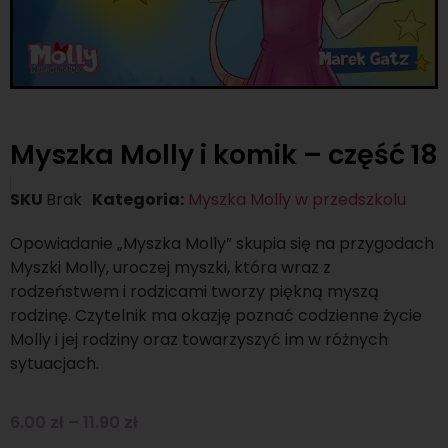
Myszka Molly i komik – część 18
SKU
Brak
Kategoria:
Myszka Molly w przedszkolu
Opowiadanie „Myszka Molly” skupia się na przygodach
Myszki Molly, uroczej myszki, która wraz z
rodzeństwem i rodzicami tworzy piękną myszą
rodzinę. Czytelnik ma okazję poznać codzienne życie
Molly i jej rodziny oraz towarzyszyć im w różnych
sytuacjach.
6.00
zł
–
11.90
zł