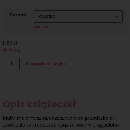
Format
Wyczyść
11.90
zł
W druku
Dodaj do koszyka
Opis książeczki:
Molly, mała myszka, uczęszczała do przedszkola i
uwielbiała tam spędzać czas ze swoimi przyjaciółmi.