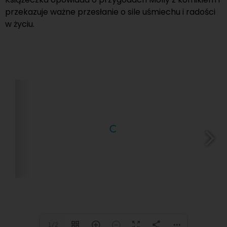
przekazuje ważne przesłanie o sile uśmiechu i radości
w życiu.
1/2