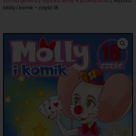
Strona główna
/
Myszka Molly w przedszkolu
/ Myszka
Molly i komik – część 18