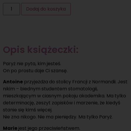
Dodaj do koszyka
Opis książeczki:
Paryż nie pyta, kim jesteś.
On po prostu daje Ci szansę.
Antoine
przyjeżdża do stolicy Francji z Normandii. Jest
nikim – biednym studentem stomatologii,
mieszkającym w ciasnym pokoju akademika. Ma tylko
determinację, zeszyt zapisków i marzenie, że kiedyś
stanie się kimś więcej.
Nie zna nikogo. Nie ma pieniędzy. Ma tylko Paryż.
Marie
jest jego przeciwieństwem.