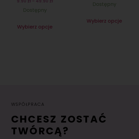
9.90
zł
–
49.90
zł
Dostępny
Dostępny
Wybierz opcje
Wybierz opcje
WSPÓŁPRACA
CHCESZ ZOSTAĆ
TWÓRCĄ?