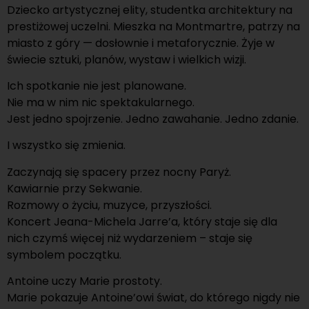
Dziecko artystycznej elity, studentka architektury na
prestiżowej uczelni. Mieszka na Montmartre, patrzy na
miasto z góry — dosłownie i metaforycznie. Żyje w
świecie sztuki, planów, wystaw i wielkich wizji.
Ich spotkanie nie jest planowane.
Nie ma w nim nic spektakularnego.
Jest jedno spojrzenie. Jedno zawahanie. Jedno zdanie.
I wszystko się zmienia.
Zaczynają się spacery przez nocny Paryż.
Kawiarnie przy Sekwanie.
Rozmowy o życiu, muzyce, przyszłości.
Koncert Jeana-Michela Jarre’a, który staje się dla
nich czymś więcej niż wydarzeniem – staje się
symbolem początku.
Antoine uczy Marie prostoty.
Marie pokazuje Antoine’owi świat, do którego nigdy nie