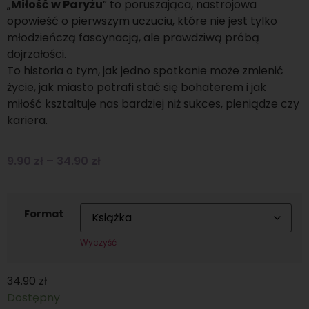
„
Miłość w Paryżu
” to poruszająca, nastrojowa
opowieść o pierwszym uczuciu, które nie jest tylko
młodzieńczą fascynacją, ale prawdziwą próbą
dojrzałości.
To historia o tym, jak jedno spotkanie może zmienić
życie, jak miasto potrafi stać się bohaterem i jak
miłość kształtuje nas bardziej niż sukces, pieniądze czy
kariera.
9.90
zł
–
34.90
zł
Format
Wyczyść
34.90
zł
Dostępny