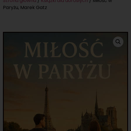
Strona główna
/
Książki dla dorosłych
/ Miłość w
Paryżu, Marek Gatz