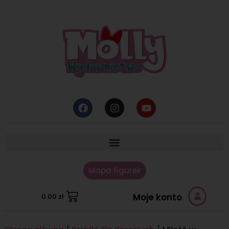
Mapa figurek
Moje konto
0.00
zł