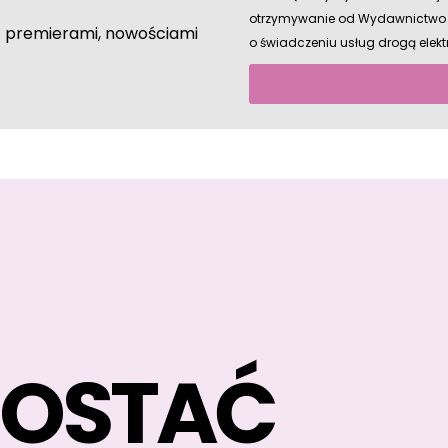
otrzymywanie od Wydawnictwo Mo
 z premierami, nowościami
o świadczeniu usług drogą elektro
ZOSTAĆ