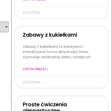
23/02/2024
Zabawy z kukiełkami
Zabawy z kukiełkami to kreatywna i
interaktywna forma aktywności, która
stymuluje wyobraźnię dzieci, rozwija ich
CZYTAJ WIĘCEJ »
22/02/2024
Proste ćwiczenia
gimnastyczne