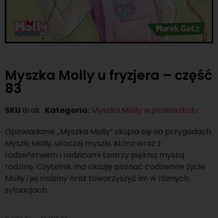
Myszka Molly u fryzjera – część
83
SKU
Brak
Kategoria:
Myszka Molly w przedszkolu
Opowiadanie „Myszka Molly” skupia się na przygodach
Myszki Molly, uroczej myszki, która wraz z
rodzeństwem i rodzicami tworzy piękną myszą
rodzinę. Czytelnik ma okazję poznać codzienne życie
Molly i jej rodziny oraz towarzyszyć im w różnych
sytuacjach.