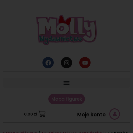
Mapa figurek
Moje konto
0.00
zł