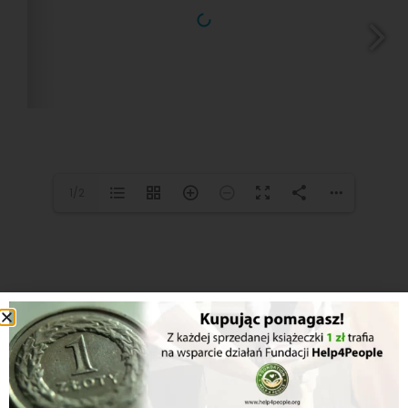
1/2
Inne z serii...