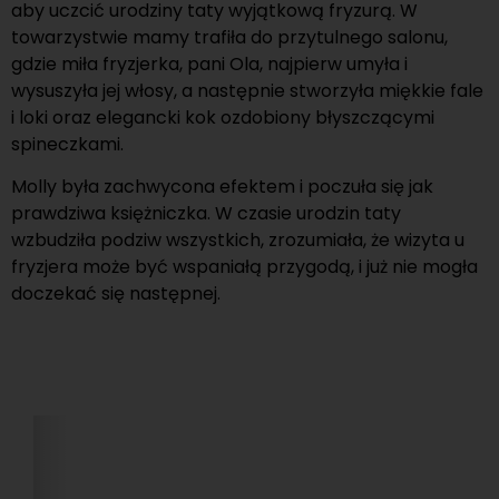
aby uczcić urodziny taty wyjątkową fryzurą. W
towarzystwie mamy trafiła do przytulnego salonu,
gdzie miła fryzjerka, pani Ola, najpierw umyła i
wysuszyła jej włosy, a następnie stworzyła miękkie fale
i loki oraz elegancki kok ozdobiony błyszczącymi
spineczkami.
Molly była zachwycona efektem i poczuła się jak
prawdziwa księżniczka. W czasie urodzin taty
wzbudziła podziw wszystkich, zrozumiała, że wizyta u
fryzjera może być wspaniałą przygodą, i już nie mogła
doczekać się następnej.