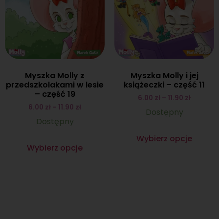
Myszka Molly z
Myszka Molly i jej
przedszkolakami w lesie
książeczki – część 11
– część 19
6.00
zł
–
11.90
zł
6.00
zł
–
11.90
zł
Dostępny
Dostępny
Wybierz opcje
Wybierz opcje