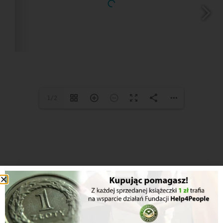
1/2
Inne z serii...