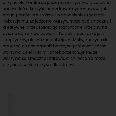
przyjaciela Tomka do jedzenia warzyw. Molly zaczyna
opowiadać o korzyściach zdrowotnych warzyw i jak
mogą pomóc w wzroście i wzmocnieniu organizmu.
Pokazuje mu, że jedzenie warzyw może być smaczne i
kreatywne, przedstawiając różnorodne przepisy na
pyszne dania z warzywami. Tomek z początku jest
sceptyczny, ale widząc entuzjazm Molly, zaczyna się
otwierać na nowe smaki i zaczyna próbować różne
warzywa. Dzięki Molly Tomek przekonuje się, że
warzywa są smaczne i zdrowe, a ich jedzenie może
przynieść wiele korzyści dla zdrowia.