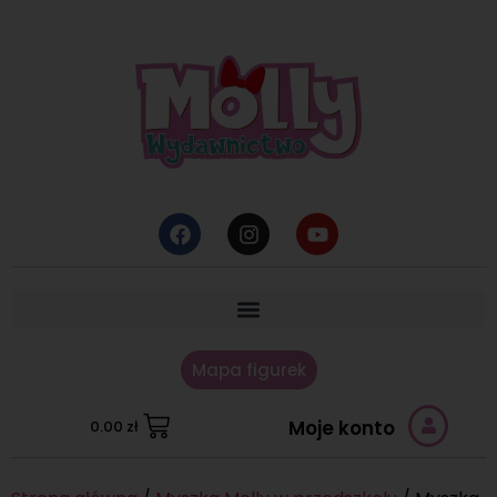
Mapa figurek
Moje konto
0.00
zł