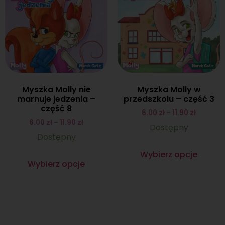
Myszka Molly nie
Myszka Molly w
marnuje jedzenia –
przedszkolu – część 3
część 8
6.00
zł
–
11.90
zł
6.00
zł
–
11.90
zł
Dostępny
Dostępny
Wybierz opcje
Wybierz opcje