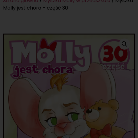
Strona główna
/
Myszka Molly w przedszkolu
/ Myszka
Molly jest chora – część 30