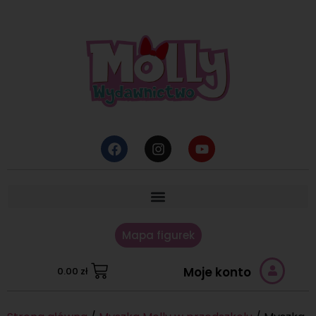
Mapa figurek
Moje konto
0.00
zł