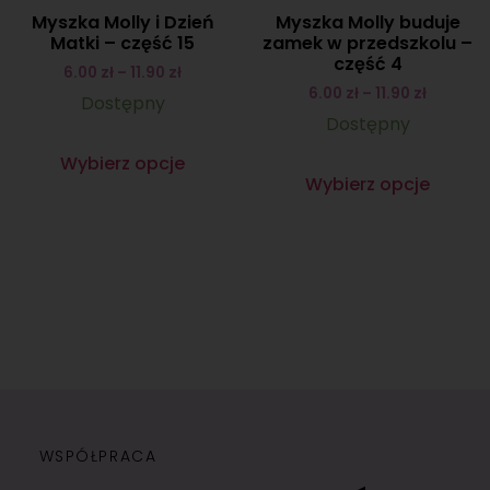
Myszka Molly i Dzień
Myszka Molly buduje
Matki – część 15
zamek w przedszkolu –
część 4
6.00
zł
–
11.90
zł
6.00
zł
–
11.90
zł
Dostępny
Dostępny
Wybierz opcje
Wybierz opcje
WSPÓŁPRACA