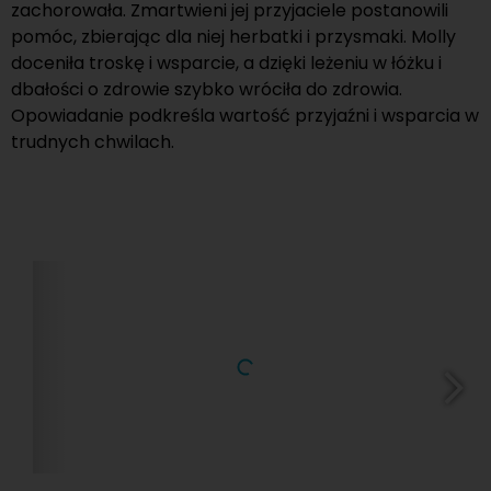
zachorowała. Zmartwieni jej przyjaciele postanowili
pomóc, zbierając dla niej herbatki i przysmaki. Molly
doceniła troskę i wsparcie, a dzięki leżeniu w łóżku i
dbałości o zdrowie szybko wróciła do zdrowia.
Opowiadanie podkreśla wartość przyjaźni i wsparcia w
trudnych chwilach.