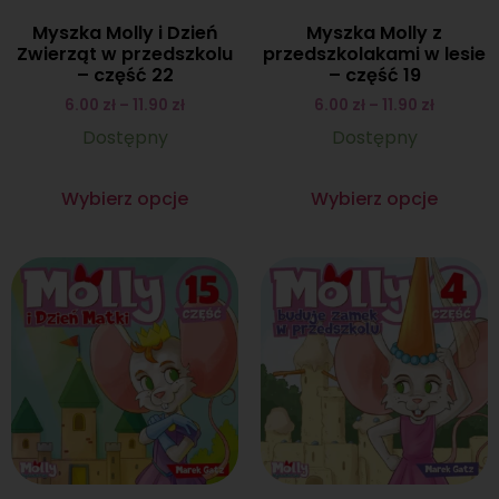
Myszka Molly i Dzień
Myszka Molly z
Zwierząt w przedszkolu
przedszkolakami w lesie
– część 22
– część 19
6.00
zł
–
11.90
zł
6.00
zł
–
11.90
zł
Dostępny
Dostępny
Wybierz opcje
Wybierz opcje