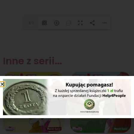
1/2
Inne z serii...