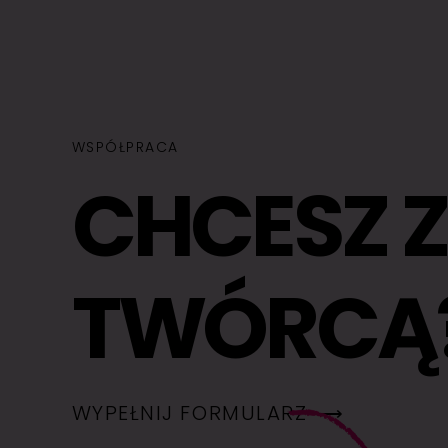
WSPÓŁPRACA
CHCESZ 
TWÓRCĄ
WYPEŁNIJ FORMULARZ ⟶