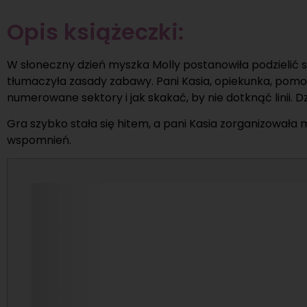
Opis książeczki:
W słoneczny dzień myszka Molly postanowiła podzielić s
tłumaczyła zasady zabawy. Pani Kasia, opiekunka, pom
numerowane sektory i jak skakać, by nie dotknąć linii. 
Gra szybko stała się hitem, a pani Kasia zorganizowała 
wspomnień.