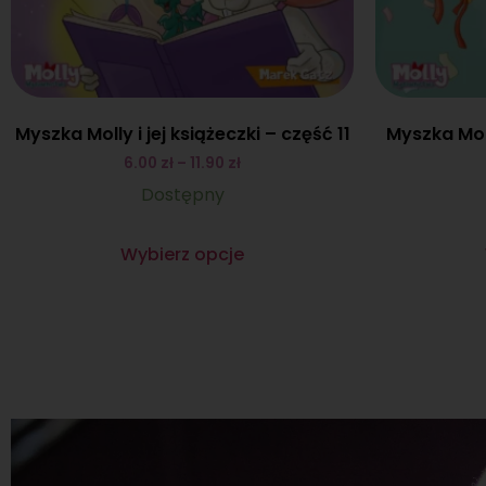
Myszka Molly i jej książeczki – część 11
Myszka Moll
6.00
zł
–
11.90
zł
Dostępny
Wybierz opcje