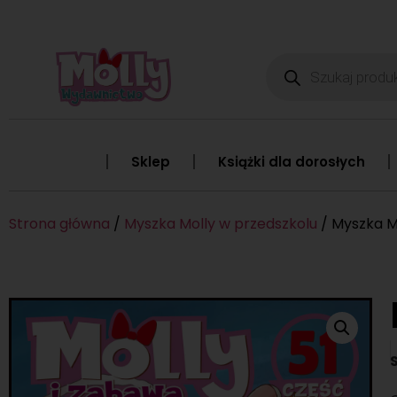
Sklep
Książki dla dorosłych
Strona główna
/
Myszka Molly w przedszkolu
/ Myszka Mo