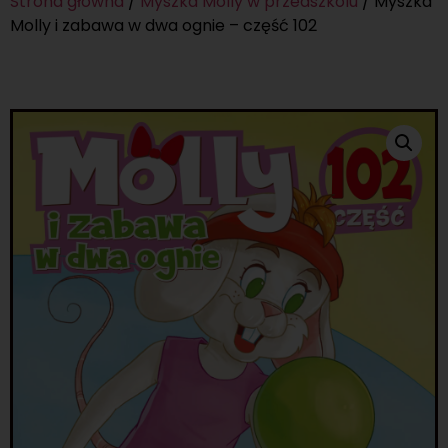
Strona główna
/
Myszka Molly w przedszkolu
/ Myszka
Molly i zabawa w dwa ognie – część 102