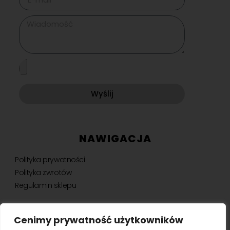
Wyślij
NAWIGACJA
Polityka prywatności
Polityka zwrotów
Regulamin sklepu
Cenimy prywatność użytkowników
NEWSLETTER