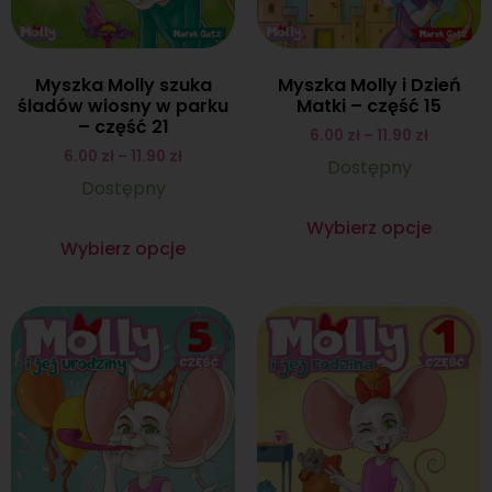
Myszka Molly szuka
Myszka Molly i Dzień
śladów wiosny w parku
Matki – część 15
– część 21
6.00
zł
–
11.90
zł
6.00
zł
–
11.90
zł
Dostępny
Dostępny
Wybierz opcje
Wybierz opcje