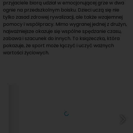
przyjaciele biorą udział w emocjonującej grze w dwa
ognie na przedszkolnym boisku. Dzieci uczą się nie
tylko zasad zdrowej rywalizacji, ale także wzajemnej
pomocy i współpracy. Mimo wygranej jednej z drużyn,
najważniejsze okazuje się wspólne spędzanie czasu,
zabawa i szacunek do innych. To książeczka, która
pokazuje, że sport może łączyć i uczyć ważnych
wartości życiowych.