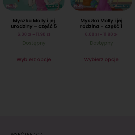
Myszka Molly i jej
Myszka Molly i jej
urodziny – część 5
rodzina – część 1
6.00
zł
–
11.90
zł
6.00
zł
–
11.90
zł
Dostępny
Dostępny
Wybierz opcje
Wybierz opcje
WSPÓŁPRACA