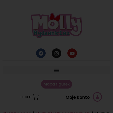
Mapa figurek
Moje konto
0.00
zł