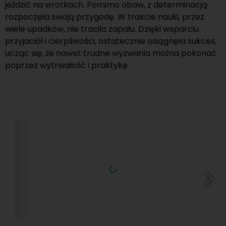
jeździć na wrotkach. Pomimo obaw, z determinacją
rozpoczęła swoją przygodę. W trakcie nauki, przez
wiele upadków, nie traciła zapału. Dzięki wsparciu
przyjaciół i cierpliwości, ostatecznie osiągnęła sukces,
ucząc się, że nawet trudne wyzwania można pokonać
poprzez wytrwałość i praktykę.