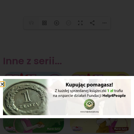
1/2
Inne z serii...