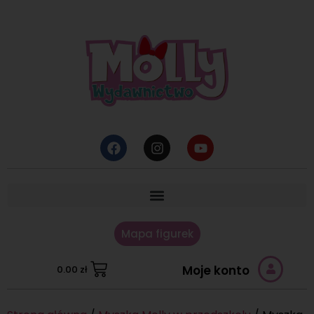
Mapa figurek
Moje konto
0.00
zł