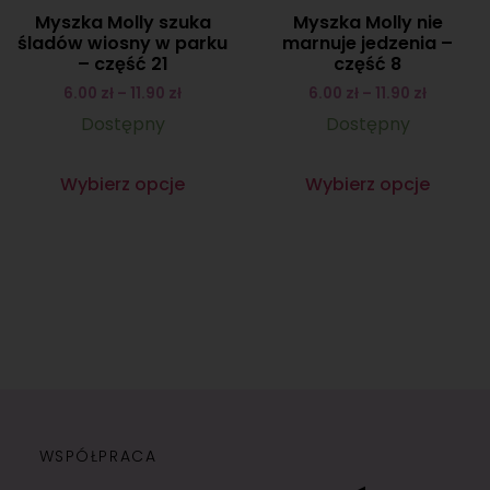
Myszka Molly szuka
Myszka Molly nie
śladów wiosny w parku
marnuje jedzenia –
– część 21
część 8
6.00
zł
–
11.90
zł
6.00
zł
–
11.90
zł
Dostępny
Dostępny
Wybierz opcje
Wybierz opcje
WSPÓŁPRACA