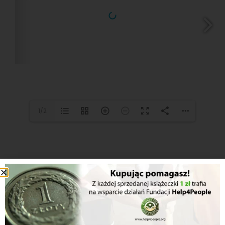
1/2
Inne z serii...