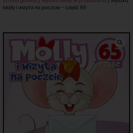
Strona główna
/
Myszka Molly w przedszkolu
/ Myszka
Molly i wizyta na poczcie – część 65