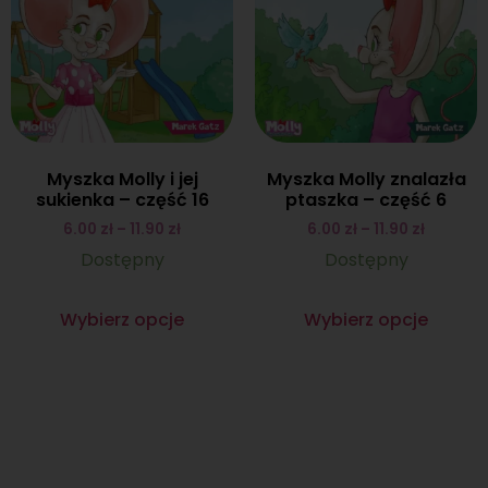
Myszka Molly i jej
Myszka Molly znalazła
sukienka – część 16
ptaszka – część 6
6.00
zł
–
11.90
zł
6.00
zł
–
11.90
zł
Dostępny
Dostępny
Wybierz opcje
Wybierz opcje