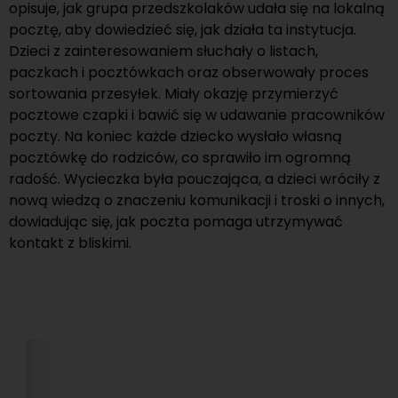
opisuje, jak grupa przedszkolaków udała się na lokalną
pocztę, aby dowiedzieć się, jak działa ta instytucja.
Dzieci z zainteresowaniem słuchały o listach,
paczkach i pocztówkach oraz obserwowały proces
sortowania przesyłek. Miały okazję przymierzyć
pocztowe czapki i bawić się w udawanie pracowników
poczty. Na koniec każde dziecko wysłało własną
pocztówkę do rodziców, co sprawiło im ogromną
radość. Wycieczka była pouczająca, a dzieci wróciły z
nową wiedzą o znaczeniu komunikacji i troski o innych,
dowiadując się, jak poczta pomaga utrzymywać
kontakt z bliskimi.