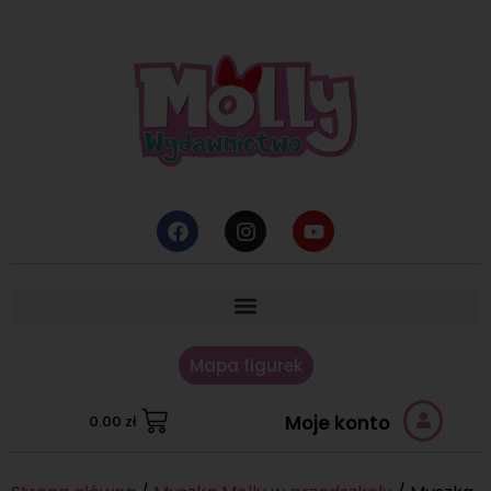
Mapa figurek
Moje konto
0.00
zł