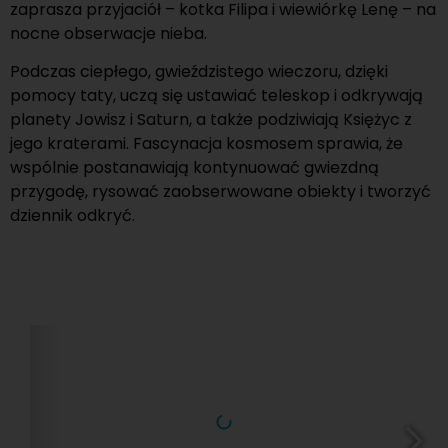
zaprasza przyjaciół – kotka Filipa i wiewiórkę Lenę – na
nocne obserwacje nieba.
Podczas ciepłego, gwieździstego wieczoru, dzięki
pomocy taty, uczą się ustawiać teleskop i odkrywają
planety Jowisz i Saturn, a także podziwiają Księżyc z
jego kraterami. Fascynacja kosmosem sprawia, że
wspólnie postanawiają kontynuować gwiezdną
przygodę, rysować zaobserwowane obiekty i tworzyć
dziennik odkryć.