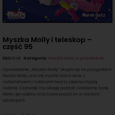
Myszka Molly i teleskop –
część 95
SKU
Brak
Kategoria:
Myszka Molly w przedszkolu
Opowiadanie „Myszka Molly” skupia się na przygodach
Myszki Molly, uroczej myszki, która wraz z
rodzeństwem i rodzicami tworzy piękną myszą
rodzinę. Czytelnik ma okazję poznać codzienne życie
Molly i jej rodziny oraz towarzyszyć im w różnych
sytuacjach.