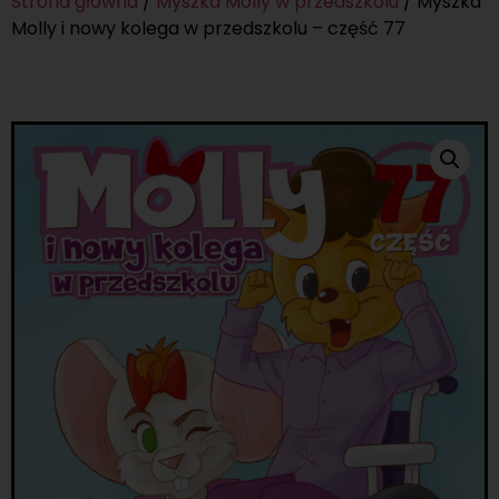
Strona główna
/
Myszka Molly w przedszkolu
/ Myszka
Molly i nowy kolega w przedszkolu – część 77