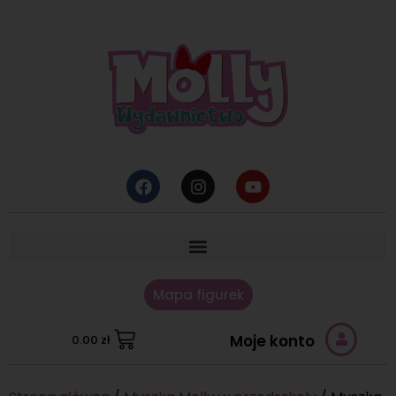
Mapa figurek
Moje konto
0.00
zł