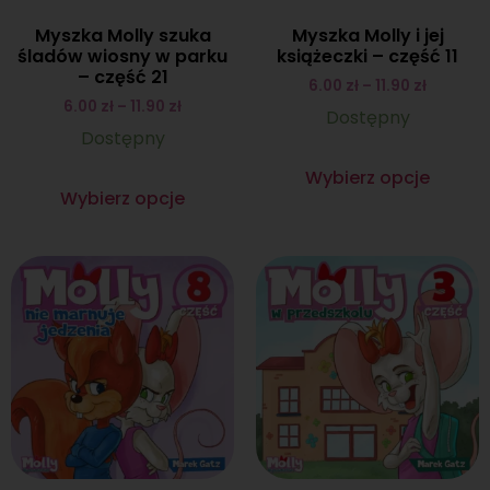
Myszka Molly szuka
Myszka Molly i jej
śladów wiosny w parku
książeczki – część 11
– część 21
6.00
zł
–
11.90
zł
6.00
zł
–
11.90
zł
Dostępny
Dostępny
Wybierz opcje
Wybierz opcje