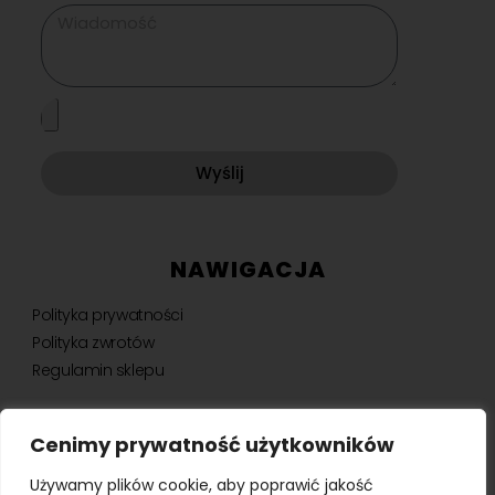
Wyślij
NAWIGACJA
Polityka prywatności
Polityka zwrotów
Regulamin sklepu
Cenimy prywatność użytkowników
NEWSLETTER
Używamy plików cookie, aby poprawić jakość
Bądź na bieżąco, otrzymuj ekskluzywne oferty i nie tylko.