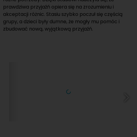
prawdziwa przyjaźń opiera się na zrozumieniu i
akceptacji różnic. Stasiu szybko poczuł się częścią
grupy, a dzieci były dumne, że mogły mu pomóc i
zbudować nową, wyjątkową przyjaźń.