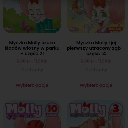
Myszka Molly szuka
Myszka Molly i jej
śladów wiosny w parku
pierwszy utracony ząb –
– część 21
część 14
6.00
zł
–
11.90
zł
6.00
zł
–
11.90
zł
Dostępny
Dostępny
Wybierz opcje
Wybierz opcje