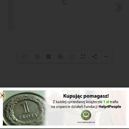
1/2
Inne z serii...