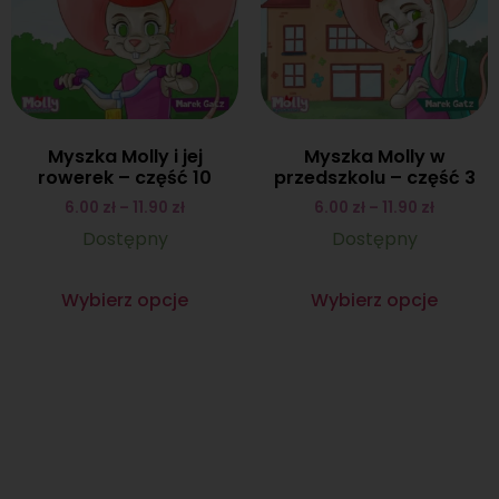
Myszka Molly i jej
Myszka Molly w
rowerek – część 10
przedszkolu – część 3
6.00
zł
–
11.90
zł
6.00
zł
–
11.90
zł
Dostępny
Dostępny
Wybierz opcje
Wybierz opcje