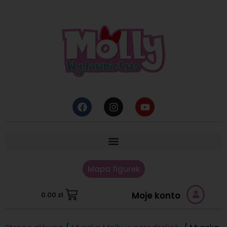
Mapa figurek
Moje konto
0.00
zł