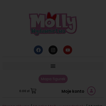
Mapa figurek
Moje konto
0.00
zł