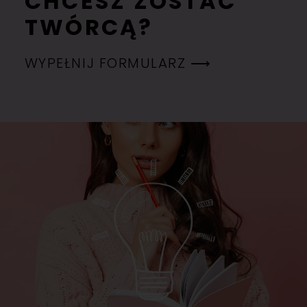
CHCESZ ZOSTAĆ
TWÓRCĄ?
WYPEŁNIJ FORMULARZ ⟶