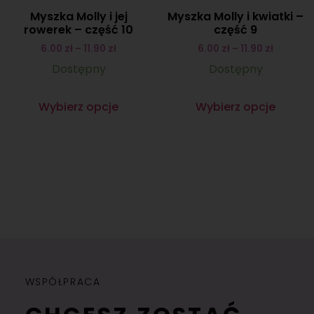
Myszka Molly i jej
Myszka Molly i kwiatki –
rowerek – część 10
część 9
6.00
zł
–
11.90
zł
6.00
zł
–
11.90
zł
Dostępny
Dostępny
Wybierz opcje
Wybierz opcje
WSPÓŁPRACA