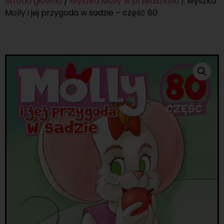
Strona główna
/
Myszka Molly w przedszkolu
/ Myszka
Molly i jej przygoda w sadzie – część 80