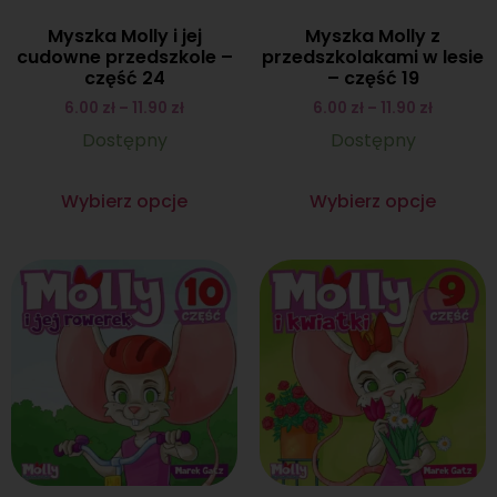
Myszka Molly i jej
Myszka Molly z
cudowne przedszkole –
przedszkolakami w lesie
część 24
– część 19
6.00
zł
–
11.90
zł
6.00
zł
–
11.90
zł
Dostępny
Dostępny
Wybierz opcje
Wybierz opcje