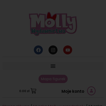
Mapa figurek
Moje konto
0.00
zł