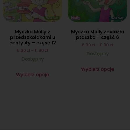
Myszka Molly z
Myszka Molly znalazła
przedszkolakami u
ptaszka – część 6
dentysty – część 12
6.00
zł
–
11.90
zł
6.00
zł
–
11.90
zł
Dostępny
Dostępny
Wybierz opcje
Wybierz opcje