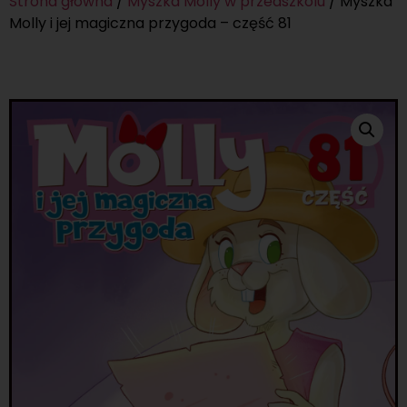
Strona główna
/
Myszka Molly w przedszkolu
/ Myszka
Molly i jej magiczna przygoda – część 81