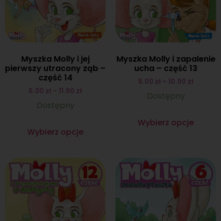
Myszka Molly i jej
Myszka Molly i zapalenie
pierwszy utracony ząb –
ucha – część 13
część 14
6.00
zł
–
10.90
zł
6.00
zł
–
11.90
zł
Dostępny
Dostępny
Wybierz opcje
Wybierz opcje