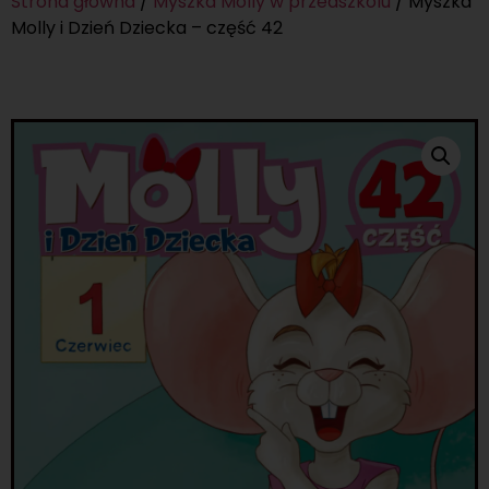
Strona główna
/
Myszka Molly w przedszkolu
/ Myszka
Molly i Dzień Dziecka – część 42