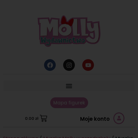
Mapa figurek
Moje konto
0.00
zł