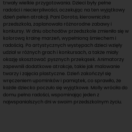
trwały wielkie przygotowania. Dzieci były pełne
radości i niecierpliwości, oczekując na ten wyjątkowy
dzień pełen atrakcji. Pani Dorota, kierowniczka
przedszkola, zaplanowała różnorodne zabawy i
konkursy. W dniu obchodów przedszkole zmieniło się w
kolorową krainę marzeń, wypełnioną śmiechem i
radością. Po artystycznych występach dzieci wzięły
udział w różnych grach i konkursach, a także miały
okazję skosztować pysznych przekąsek. Animatorzy
zapewnili dodatkowe atrakcje, takie jak malowanie
twarzy i zajęcia plastyczne. Dzień zakończył się
wręczeniem upominków i pamiątek, co sprawiło, że
każde dziecko poczuło się wyjątkowe. Molly wróciła do
domu pełna radości, wspominając jeden z
najwspanialszych dni w swoim przedszkolnym życiu.