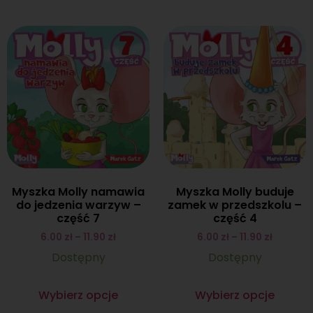
Myszka Molly namawia
Myszka Molly buduje
do jedzenia warzyw –
zamek w przedszkolu –
część 7
część 4
6.00
zł
–
11.90
zł
6.00
zł
–
11.90
zł
Dostępny
Dostępny
Wybierz opcje
Wybierz opcje