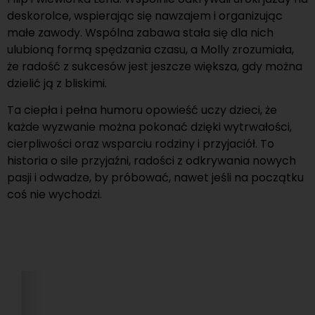
deskorolce, wspierając się nawzajem i organizując
małe zawody. Wspólna zabawa stała się dla nich
ulubioną formą spędzania czasu, a Molly zrozumiała,
że radość z sukcesów jest jeszcze większa, gdy można
dzielić ją z bliskimi.
Ta ciepła i pełna humoru opowieść uczy dzieci, że
każde wyzwanie można pokonać dzięki wytrwałości,
cierpliwości oraz wsparciu rodziny i przyjaciół. To
historia o sile przyjaźni, radości z odkrywania nowych
pasji i odwadze, by próbować, nawet jeśli na początku
coś nie wychodzi.