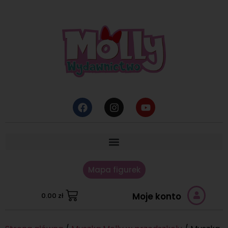
Mapa figurek
Moje konto
0.00
zł