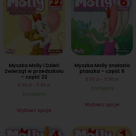
Myszka Molly i Dzień
Myszka Molly znalazła
Zwierząt w przedszkolu
ptaszka – część 6
– część 22
6.00
zł
–
11.90
zł
6.00
zł
–
11.90
zł
Dostępny
Dostępny
Wybierz opcje
Wybierz opcje