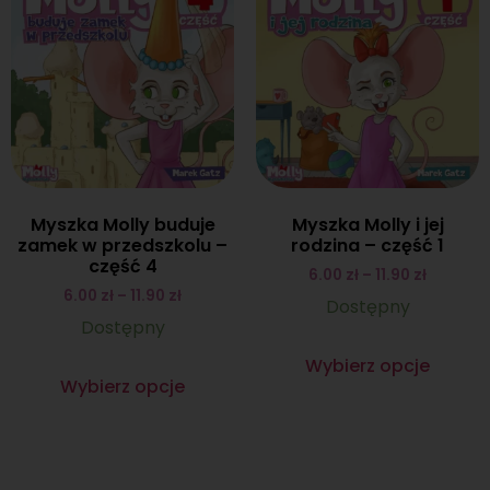
Myszka Molly buduje
Myszka Molly i jej
zamek w przedszkolu –
rodzina – część 1
część 4
6.00
zł
–
11.90
zł
6.00
zł
–
11.90
zł
Dostępny
Dostępny
Wybierz opcje
Wybierz opcje