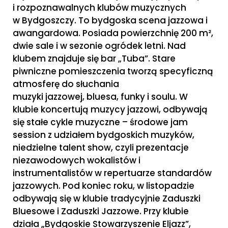
i rozpoznawalnych klubów muzycznych
w Bydgoszczy. To bydgoska scena jazzowa i
awangardowa. Posiada powierzchnię 200 m²,
dwie sale i w sezonie ogródek letni. Nad
klubem znajduje się bar „Tuba”. Stare
piwniczne pomieszczenia tworzą specyficzną
atmosferę do słuchania
muzyki jazzowej, bluesa, funky i soulu. W
klubie koncertują muzycy jazzowi, odbywają
się stałe cykle muzyczne – środowe jam
session z udziałem bydgoskich muzyków,
niedzielne talent show, czyli prezentacje
niezawodowych wokalistów i
instrumentalistów w repertuarze standardów
jazzowych. Pod koniec roku, w listopadzie
odbywają się w klubie tradycyjnie Zaduszki
Bluesowe i Zaduszki Jazzowe. Przy klubie
działa „Bydgoskie Stowarzyszenie Eljazz”,