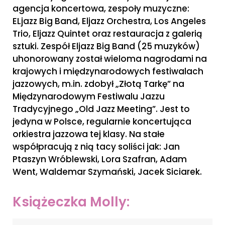
agencja koncertowa, zespoły muzyczne:
ELjazz Big Band, Eljazz Orchestra, Los Angeles
Trio, Eljazz Quintet oraz restauracja z galerią
sztuki. Zespół Eljazz Big Band (25 muzyków)
uhonorowany został wieloma nagrodami na
krajowych i międzynarodowych festiwalach
jazzowych, m.in. zdobył „Złotą Tarkę” na
Międzynarodowym Festiwalu Jazzu
Tradycyjnego „Old Jazz Meeting”. Jest to
jedyna w Polsce, regularnie koncertująca
orkiestra jazzowa tej klasy. Na stałe
współpracują z nią tacy soliści jak: Jan
Ptaszyn Wróblewski, Lora Szafran, Adam
Went, Waldemar Szymański, Jacek Siciarek.
Książeczka Molly: