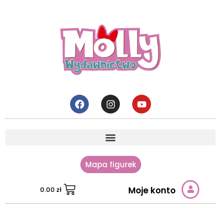
Mapa figurek
Moje konto
0.00
zł