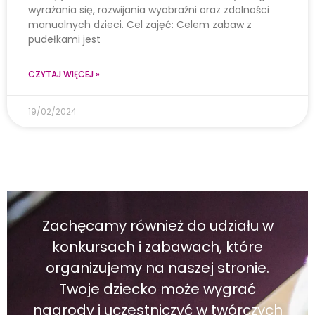
wyrażania się, rozwijania wyobraźni oraz zdolności
manualnych dzieci. Cel zajęć: Celem zabaw z
pudełkami jest
CZYTAJ WIĘCEJ »
19/02/2024
Zachęcamy również do udziału w
konkursach i zabawach, które
organizujemy na naszej stronie.
Twoje dziecko może wygrać
nagrody i uczestniczyć w twórczych