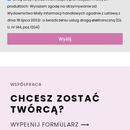
produktach. Wyrażam zgodę na otrzymywanie od
Wydawnictwo Molly informacji handlowych zgodnie z ustawą z
dnia 18 lipca 2002r. o świadczeniu usług drogą elektroniczną (Dz.
U. nr 144, poz.1204)
Wyślij
WSPÓŁPRACA
CHCESZ ZOSTAĆ
TWÓRCĄ?
WYPEŁNIJ FORMULARZ ⟶