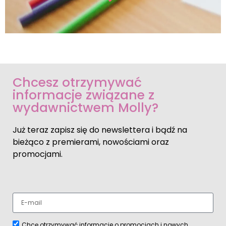
Chcesz otrzymywać
informacje związane z
wydawnictwem Molly?
Już teraz zapisz się do newslettera i bądź na
bieżąco z premierami, nowościami oraz
promocjami.
Chcę otrzymywać informacje o promocjach i nowych