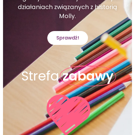
działaniach związanych z historią
Molly.
Sprawdź!
Strefa
zabawy