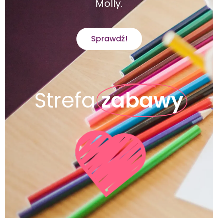
Molly.
Sprawdź!
Strefa
zabawy