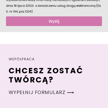
dnia 18 lipca 2002r. o świadczeniu usług drogą elektroniczną (Dz.
U. nr 144, poz.1204)
Wyślij
WSPÓŁPRACA
CHCESZ ZOSTAĆ
TWÓRCĄ?
WYPEŁNIJ FORMULARZ ⟶