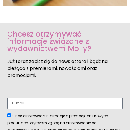
Chcesz otrzymywać
informacje związane z
wydawnictwem Molly?
Już teraz zapisz się do newslettera i bądź na
bieżąco z premierami, nowościami oraz
promocjami.
Chcę otrzymywać informacje o promocjach i nowych
produktach. Wyrażam zgodę na otrzymywanie od
Wydawnictwo Molly informacji handlowych zgodnie z ustawą z