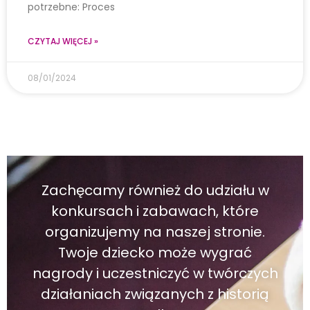
potrzebne: Proces
CZYTAJ WIĘCEJ »
08/01/2024
Zachęcamy również do udziału w
konkursach i zabawach, które
organizujemy na naszej stronie.
Twoje dziecko może wygrać
nagrody i uczestniczyć w twórczych
działaniach związanych z historią