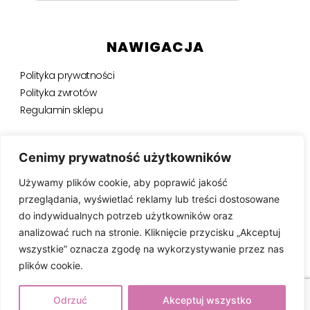
NAWIGACJA
Polityka prywatności
Polityka zwrotów
Regulamin sklepu
NEWSLETTER
Cenimy prywatność użytkowników
Używamy plików cookie, aby poprawić jakość
Bądź na bieżąco, otrzymuj ekskluzywne oferty i nie tylko.
przeglądania, wyświetlać reklamy lub treści dostosowane
do indywidualnych potrzeb użytkowników oraz
analizować ruch na stronie. Kliknięcie przycisku „Akceptuj
wszystkie” oznacza zgodę na wykorzystywanie przez nas
SUBSKRYBUJ ⟶
plików cookie.
Odrzuć
Akceptuj wszystko